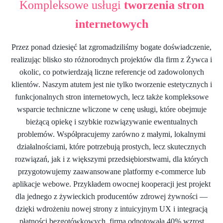
Kompleksowe usługi
tworzenia stron
internetowych
Przez ponad dziesięć lat zgromadziliśmy bogate doświadczenie,
realizując blisko sto różnorodnych projektów dla firm z Żywca i
okolic, co potwierdzają liczne referencje od zadowolonych
klientów. Naszym atutem jest nie tylko tworzenie estetycznych i
funkcjonalnych stron internetowych, lecz także kompleksowe
wsparcie techniczne wliczone w cenę usługi, które obejmuje
bieżącą opiekę i szybkie rozwiązywanie ewentualnych
problemów. Współpracujemy zarówno z małymi, lokalnymi
działalnościami, które potrzebują prostych, lecz skutecznych
rozwiązań, jak i z większymi przedsiębiorstwami, dla których
przygotowujemy zaawansowane platformy e-commerce lub
aplikacje webowe. Przykładem owocnej kooperacji jest projekt
dla jednego z żywieckich producentów zdrowej żywności —
dzięki wdrożeniu nowej strony z intuicyjnym UX i integracją
płatności bezgotówkowych, firma odnotowała 40% wzrost