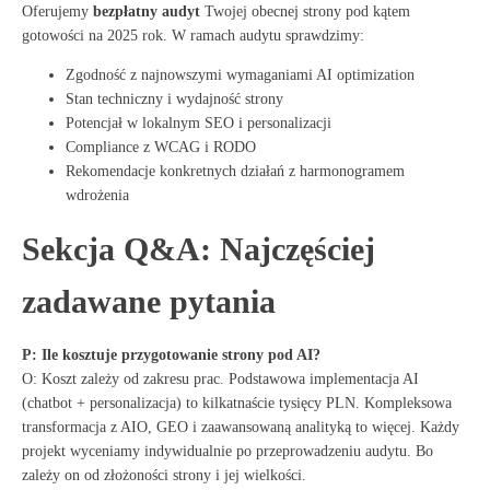
Oferujemy
bezpłatny audyt
Twojej obecnej strony pod kątem
gotowości na 2025 rok. W ramach audytu sprawdzimy:
Zgodność z najnowszymi wymaganiami AI optimization
Stan techniczny i wydajność strony
Potencjał w lokalnym SEO i personalizacji
Compliance z WCAG i RODO
Rekomendacje konkretnych działań z harmonogramem
wdrożenia
Sekcja Q&A: Najczęściej
zadawane pytania
P: Ile kosztuje przygotowanie strony pod AI?
O: Koszt zależy od zakresu prac. Podstawowa implementacja AI
(chatbot + personalizacja) to kilkatnaście tysięcy PLN. Kompleksowa
transformacja z AIO, GEO i zaawansowaną analityką to więcej. Każdy
projekt wyceniamy indywidualnie po przeprowadzeniu audytu. Bo
zależy on od złożoności strony i jej wielkości.