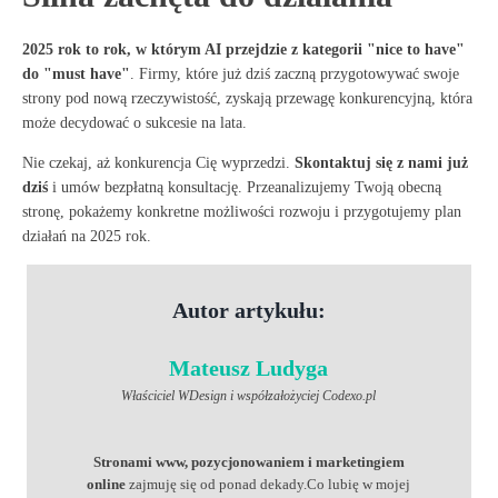
2025 rok to rok, w którym AI przejdzie z kategorii "nice to have"
do "must have"
. Firmy, które już dziś zaczną przygotowywać swoje
strony pod nową rzeczywistość, zyskają przewagę konkurencyjną, która
może decydować o sukcesie na lata.
Nie czekaj, aż konkurencja Cię wyprzedzi.
Skontaktuj się z nami już
dziś
i umów bezpłatną konsultację. Przeanalizujemy Twoją obecną
stronę, pokażemy konkretne możliwości rozwoju i przygotujemy plan
działań na 2025 rok.
Autor artykułu:
Mateusz Ludyga
Właściciel WDesign i współzałożyciej Codexo.pl
Stronami www, pozycjonowaniem i marketingiem
online
zajmuję się od ponad dekady.Co lubię w mojej