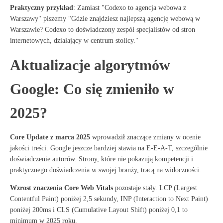
Praktyczny przykład
: Zamiast "Codexo to agencja webowa z
Warszawy" piszemy "Gdzie znajdziesz najlepszą agencję webową w
Warszawie? Codexo to doświadczony zespół specjalistów od stron
internetowych, działający w centrum stolicy."
Aktualizacje algorytmów
Google: Co się zmieniło w
2025?
Core Update z marca 2025
wprowadził znaczące zmiany w ocenie
jakości treści
. Google jeszcze bardziej stawia na E-E-A-T, szczególnie
doświadczenie autorów
. Strony, które nie pokazują kompetencji i
praktycznego doświadczenia w swojej branży, tracą na widoczności
.
Wzrost znaczenia Core Web Vitals
pozostaje stały
. LCP (Largest
Contentful Paint) poniżej 2,5 sekundy, INP (Interaction to Next Paint)
poniżej 200ms i CLS (Cumulative Layout Shift) poniżej 0,1 to
minimum w 2025 roku
.