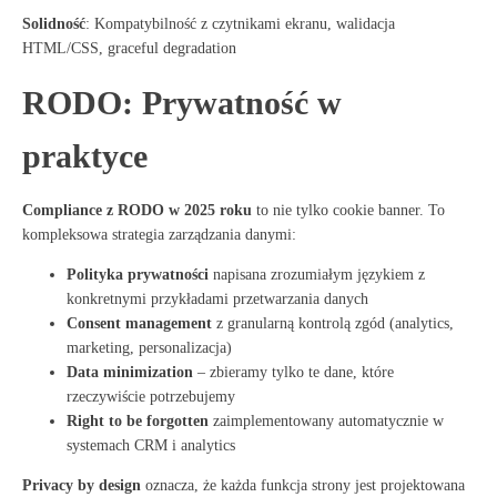
Solidność
: Kompatybilność z czytnikami ekranu, walidacja
HTML/CSS, graceful degradation
RODO: Prywatność w
praktyce
Compliance z RODO w 2025 roku
to nie tylko cookie banner
. To
kompleksowa strategia zarządzania danymi:
Polityka prywatności
napisana zrozumiałym językiem z
konkretnymi przykładami przetwarzania danych
Consent management
z granularną kontrolą zgód (analytics,
marketing, personalizacja)
Data minimization
– zbieramy tylko te dane, które
rzeczywiście potrzebujemy
Right to be forgotten
zaimplementowany automatycznie w
systemach CRM i analytics
Privacy by design
oznacza, że każda funkcja strony jest projektowana