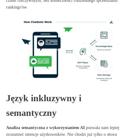
czasie rzeczywistym, bez konieczności codziennego sprawdzania
rankings'ów.
Język inkluzywny i
semantyczny
Analiza semantyczna z wykorzystaniem AI
pozwala nam lepiej
zrozumieć intencje użytkowników
. Nie chodzi już tylko o słowa