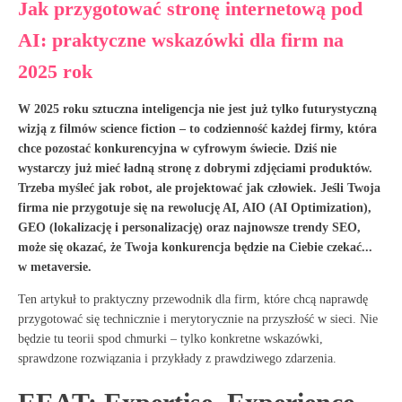
Jak przygotować stronę internetową pod
AI: praktyczne wskazówki dla firm na
2025 rok
W 2025 roku sztuczna inteligencja nie jest już tylko futurystyczną
wizją z filmów science fiction – to codzienność każdej firmy, która
chce pozostać konkurencyjna w cyfrowym świecie
. Dziś nie
wystarczy już mieć ładną stronę z dobrymi zdjęciami produktów.
Trzeba myśleć jak robot, ale projektować jak człowiek. Jeśli Twoja
firma nie przygotuje się na rewolucję AI, AIO (AI Optimization),
GEO (lokalizację i personalizację) oraz najnowsze trendy SEO,
może się okazać, że Twoja konkurencja będzie na Ciebie czekać...
w metaversie
.
Ten artykuł to praktyczny przewodnik dla firm, które chcą naprawdę
przygotować się technicznie i merytorycznie na przyszłość w sieci. Nie
będzie tu teorii spod chmurki – tylko konkretne wskazówki,
sprawdzone rozwiązania i przykłady z prawdziwego zdarzenia.