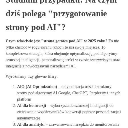
dziś polega "przygotowanie
strony pod AI"?
Czym właściwie jest "strona gotowa pod AI" w 2025 roku?
To nie
tylko chatbot w rogu ekranu (choć i to ma swoje miejsce). To
kompleksowa strategia, która obejmuje optymalizację pod algorytmy
sztucznej inteligencji, personalizację treści w czasie rzeczywistym oraz
integrację z nowoczesnymi narzędziami AI
.
Wyróżniamy trzy główne filary:
AIO (AI Optimization)
– optymalizacja treści i struktury
strony pod algorytmy AI Google, ChatGPT, Perplexity i innych
platform
AI dla konwersji
– wykorzystanie sztucznej inteligencji do
zwiększania współczynników konwersji poprzez personalizację i
automatyzację
AI dla analityki
– zaawansowane narzędzia do monitorowania