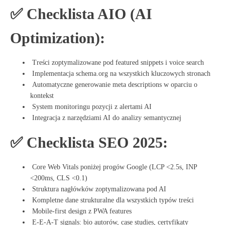
✅ Checklista AIO (AI
Optimization):
Treści zoptymalizowane pod featured snippets i voice search
Implementacja schema.org na wszystkich kluczowych stronach
Automatyczne generowanie meta descriptions w oparciu o
kontekst
System monitoringu pozycji z alertami AI
Integracja z narzędziami AI do analizy semantycznej
✅ Checklista SEO 2025:
Core Web Vitals poniżej progów Google (LCP <2.5s, INP
<200ms, CLS <0.1)
Struktura nagłówków zoptymalizowana pod AI
Kompletne dane strukturalne dla wszystkich typów treści
Mobile-first design z PWA features
E-E-A-T signals: bio autorów, case studies, certyfikaty