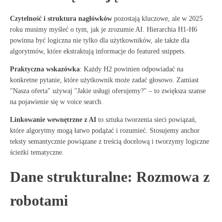
Czytelność i struktura nagłówków
pozostają kluczowe, ale w 2025
roku musimy myśleć o tym, jak je zrozumie AI
. Hierarchia H1-H6
powinna być logiczna nie tylko dla użytkowników, ale także dla
algorytmów, które ekstraktują informacje do featured snippets
.
Praktyczna wskazówka
: Każdy H2 powinien odpowiadać na
konkretne pytanie, które użytkownik może zadać głosowo. Zamiast
"Nasza oferta" używaj "Jakie usługi oferujemy?" – to zwiększa szanse
na pojawienie się w voice search
.
Linkowanie wewnętrzne z AI
to sztuka tworzenia sieci powiązań,
które algorytmy mogą łatwo podążać i rozumieć
. Stosujemy anchor
teksty semantycznie powiązane z treścią docelową i tworzymy logiczne
ścieżki tematyczne.
Dane strukturalne: Rozmowa z
robotami