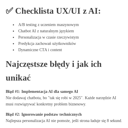
✅ Checklista UX/UI z AI:
A/B testing z uczeniem maszynowym
Chatbot AI z naturalnym językiem
Personalizacja w czasie rzeczywistym
Predykcja zachowań użytkowników
Dynamiczne CTA i content
Najczęstsze błędy i jak ich
unikać
Błąd #1: Implementacja AI dla samego AI
Nie dodawaj chatbota, bo "tak się robi w 2025". Każde narzędzie AI
musi rozwiązywać konkretny problem biznesowy.
Błąd #2: Ignorowanie podstaw technicznych
Najlepsza personalizacja AI nie pomoże, jeśli strona ładuje się 8 sekund.