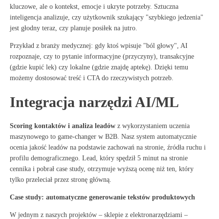
kluczowe, ale o kontekst, emocje i ukryte potrzeby. Sztuczna
inteligencja analizuje, czy użytkownik szukający "szybkiego jedzenia"
jest głodny teraz, czy planuje posiłek na jutro.
Przykład z branży medycznej: gdy ktoś wpisuje "ból głowy", AI
rozpoznaje, czy to pytanie informacyjne (przyczyny), transakcyjne
(gdzie kupić lek) czy lokalne (gdzie znajdę aptekę). Dzięki temu
możemy dostosować treść i CTA do rzeczywistych potrzeb.
Integracja narzędzi AI/ML
Scoring kontaktów i analiza leadów
z wykorzystaniem uczenia
maszynowego to game-changer w B2B
. Nasz system automatycznie
ocenia jakość leadów na podstawie zachowań na stronie, źródła ruchu i
profilu demograficznego. Lead, który spędził 5 minut na stronie
cennika i pobrał case study, otrzymuje wyższą ocenę niż ten, który
tylko przeleciał przez stronę główną.
Case study: automatyczne generowanie tekstów produktowych
W jednym z naszych projektów – sklepie z elektronarzędziami –