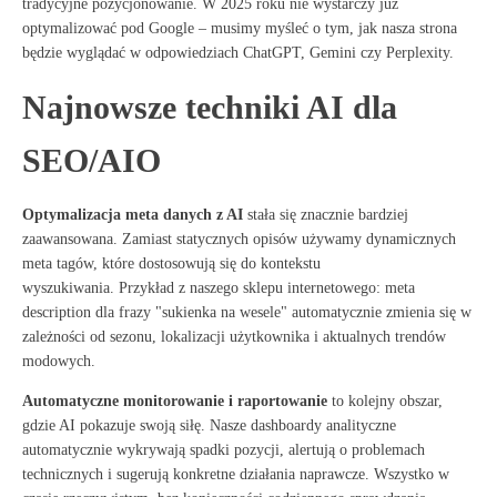
tradycyjne pozycjonowanie
. W 2025 roku nie wystarczy już
optymalizować pod Google – musimy myśleć o tym, jak nasza strona
będzie wyglądać w odpowiedziach ChatGPT, Gemini czy Perplexity
.
Najnowsze techniki AI dla
SEO/AIO
Optymalizacja meta danych z AI
stała się znacznie bardziej
zaawansowana. Zamiast statycznych opisów używamy dynamicznych
meta tagów, które dostosowują się do kontekstu
wyszukiwania
. Przykład z naszego sklepu internetowego: meta
description dla frazy "sukienka na wesele" automatycznie zmienia się w
zależności od sezonu, lokalizacji użytkownika i aktualnych trendów
modowych.
Automatyczne monitorowanie i raportowanie
to kolejny obszar,
gdzie AI pokazuje swoją siłę
. Nasze dashboardy analityczne
automatycznie wykrywają spadki pozycji, alertują o problemach
technicznych i sugerują konkretne działania naprawcze. Wszystko w