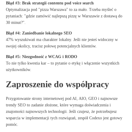
Błąd #3: Brak strategii contentu pod voice search
Optymalizacja pod "pizza Warszawa" to za mało. Trzeba myśleć o
pytaniach: "gdzie zamówić najlepszą pizzę w Warszawie z dostawą do
30 minut?".
Błąd #4: Zaniedbanie lokalnego SEO
47% wyszukiwań ma charakter lokalny. Jeśli nie jesteś widoczny w
swojej okolicy, tracisz połowę potencjalnych klientów.
Błąd #5: Niezgodność z WCAG i RODO
To nie tylko kwestia kar – to pytanie o etykę i włączenie wszystkich
użytkowników.
Zaproszenie do współpracy
Przygotowanie strony internetowej pod AI, AIO, GEO i najnowsze
trendy SEO to zadanie złożone, które wymaga doświadczenia i
znajomości najnowszych technologii. Jeśli czujesz, że potrzebujesz
wsparcia w implementacji tych rozwiązań, zespół Codexo jest gotowy
pomóc.