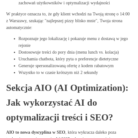
zachowań użytkowników i optymalizacji wydajności
W praktyce oznacza to, że gdy klient wchodzi na Twoją stronę o 14:00
z Warszawy, szukając "najlepszej pizzy blisko mnie", Twoja strona
automatycznie:
Rozpoznaje jego lokalizację i pokazuje menu z dostawą w jego
rejonie
Dostosowuje treści do pory dnia (menu lunch vs. kolacja)
Uruchamia chatbota, który pyta o preferencje dietetyczne
Generuje spersonalizowaną ofertę z kodem rabatowym
Wszystko to w czasie krótszym niż 2 sekundy
Sekcja AIO (AI Optimization):
Jak wykorzystać AI do
optymalizacji treści i SEO?
AIO to nowa dyscyplina w SEO
, która wykracza daleko poza