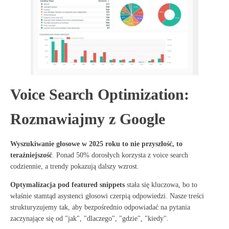
Voice Search Optimization:
Rozmawiajmy z Google
Wyszukiwanie głosowe w 2025 roku to nie przyszłość, to
teraźniejszość
. Ponad 50% dorosłych korzysta z voice search
codziennie, a trendy pokazują dalszy wzrost
.
Optymalizacja pod featured snippets
stała się kluczowa, bo to
właśnie stamtąd asystenci głosowi czerpią odpowiedzi
. Nasze treści
strukturyzujemy tak, aby bezpośrednio odpowiadać na pytania
zaczynające się od "jak", "dlaczego", "gdzie", "kiedy"
.