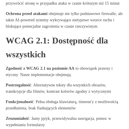
przywrócić stronę w przypadku ataku w czasie krótszym niż 15 minut
.
Ochrona przed atakami
obejmuje nie tylko podstawowe firewalle, ale
także AI-powered systemy wykrywające nietypowe wzorce ruchu i
blokujące potencjalne zagrożenia w czasie rzeczywistym.
WCAG 2.1: Dostępność dla
wszystkich
Zgodność z WCAG 2.1 na poziomie AA
to obowiązek prawny i
etyczny
. Nasze implementacje obejmują:
Postrzegalność
: Alternatywne teksty dla wszystkich obrazów,
transkrypcje dla filmów, kontrast kolorów zgodny z wytycznymi
Funkcjonalność
: Pełna obsługa klawiaturą, timeout'y z możliwością
przedłużenia, brak flashujących elementów
Zrozumiałość
: Jasny język, przewidywalna nawigacja, pomoc w
wypełnianiu formularzy