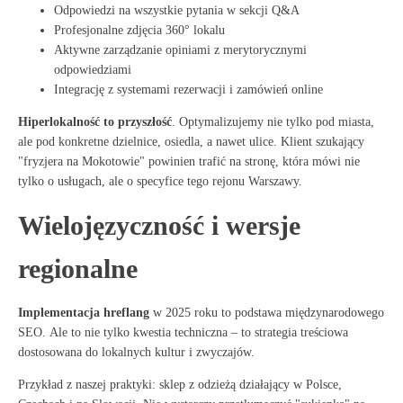
Odpowiedzi na wszystkie pytania w sekcji Q&A
Profesjonalne zdjęcia 360° lokalu
Aktywne zarządzanie opiniami z merytorycznymi
odpowiedziami
Integrację z systemami rezerwacji i zamówień online
Hiperlokalność to przyszłość
. Optymalizujemy nie tylko pod miasta,
ale pod konkretne dzielnice, osiedla, a nawet ulice. Klient szukający
"fryzjera na Mokotowie" powinien trafić na stronę, która mówi nie
tylko o usługach, ale o specyfice tego rejonu Warszawy
.
Wielojęzyczność i wersje
regionalne
Implementacja hreflang
w 2025 roku to podstawa międzynarodowego
SEO
. Ale to nie tylko kwestia techniczna – to strategia treściowa
dostosowana do lokalnych kultur i zwyczajów.
Przykład z naszej praktyki: sklep z odzieżą działający w Polsce,