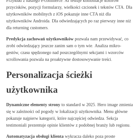
Przykład z naszego e-commerce: AI testuje kombinacje kolorów
przycisków, pozycji formularzy, wielkości czcionek i tekstów CTA. Dla
użytkowników mobilnych z iOS pokazuje inne CTA niż dla
użytkowników Androida. Dla odwiedzających po raz pierwszy inne niż
dla returning customers
.
Predykcja zachowań użytkowników
pozwala nam przewidywać, co
zrobi odwiedzający jeszcze zanim sam o tym wie
. Analiza mikro-
gestów, czasu spędzonego nad poszczególnymi sekcjami i wzorców
scrollowania pozwala na proaktywne dostosowywanie treści.
Personalizacja ścieżki
użytkownika
Dynamiczne elementy strony
to standard w 2025
. Hero image zmienia
się w zależności od pogody w lokalizacji użytkownika. Menu główne
pokazuje najpierw kategorii, które najczęściej odwiedza. Sekcja
testimoniali prezentuje opinie klientów z podobnej branży lub regionu.
Automatyzacja obsługi klienta
wykracza daleko poza proste