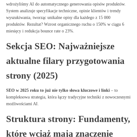
wdrożyliśmy AI do automatycznego generowania opisów produktów.
System analizuje specyfikacje techniczne, opinie klientów i trendy
wyszukiwania, tworząc unikalne opisy dla każdego z 15 000
produktów. Rezultat? Wzrost organicznego ruchu o 150% w ciągu 6
miesięcy i redukcja bounce rate o 23%
.
Sekcja SEO: Najważniejsze
aktualne filary przygotowania
strony (2025)
SEO w 2025 roku to już nie tylko słowa kluczowe i linki
– to
kompleksowa strategia, która łączy tradycyjne techniki z nowoczesnymi
możliwościami AI
.
Struktura strony: Fundamenty,
które wciąż mają znaczenie