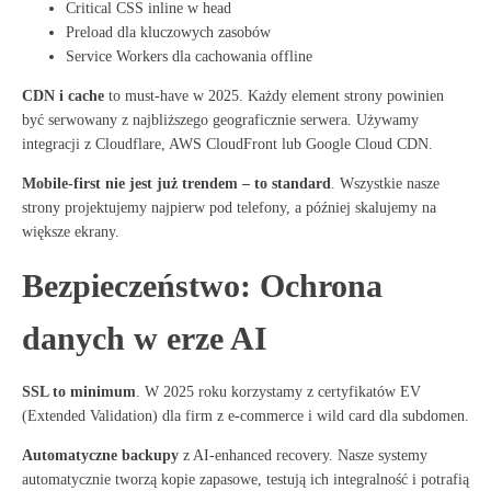
Critical CSS inline w head
Preload dla kluczowych zasobów
Service Workers dla cachowania offline
CDN i cache
to must-have w 2025
. Każdy element strony powinien
być serwowany z najbliższego geograficznie serwera. Używamy
integracji z Cloudflare, AWS CloudFront lub Google Cloud CDN.
Mobile-first nie jest już trendem – to standard
. Wszystkie nasze
strony projektujemy najpierw pod telefony, a później skalujemy na
większe ekrany.
Bezpieczeństwo: Ochrona
danych w erze AI
SSL to minimum
. W 2025 roku korzystamy z certyfikatów EV
(Extended Validation) dla firm z e-commerce i wild card dla subdomen.
Automatyczne backupy
z AI-enhanced recovery. Nasze systemy
automatycznie tworzą kopie zapasowe, testują ich integralność i potrafią