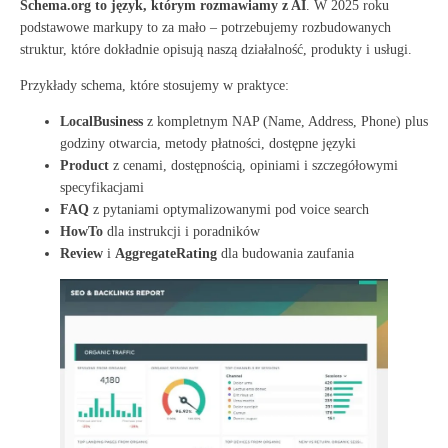
Schema.org to język, którym rozmawiamy z AI
. W 2025 roku
podstawowe markupy to za mało – potrzebujemy rozbudowanych
struktur, które dokładnie opisują naszą działalność, produkty i usługi
.
Przykłady schema, które stosujemy w praktyce:
LocalBusiness
z kompletnym NAP (Name, Address, Phone) plus
godziny otwarcia, metody płatności, dostępne języki
Product
z cenami, dostępnością, opiniami i szczegółowymi
specyfikacjami
FAQ
z pytaniami optymalizowanymi pod voice search
HowTo
dla instrukcji i poradników
Review
i
AggregateRating
dla budowania zaufania