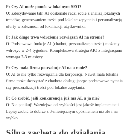
P: Czy AI może pomóc w lokalnym SEO?
O: Zdecydowanie tak! AI doskonale radzi sobie z analizą lokalnych
trendów, generowaniem treści pod lokalne zapytania i personalizacją
oferty w zależności od lokalizacji użytkownika.
P: Jak długo trwa wdrożenie rozwiązań AI na stronie?
O: Podstawowe funkcje AI (chatbot, personalizacja treści) możemy
wdrożyć w 2-4 tygodnie. Kompleksowa strategia AIO z integracjami
wymaga 2-3 miesięcy.
P: Czy mała firma potrzebuje AI na stronie?
O: AI to nie tylko rozwiązania dla korporacji. Nawet mała lokalna
firma może skorzystać z chatbota obsługującego podstawowe pytania
czy personalizacji treści pod lokalne zapytania.
P: Co zrobić, jeśli konkurencja już ma AI, a ja nie?
O: Nie panikuj! Ważniejsze od szybkości jest jakość implementacji.
Lepiej zrobić to dobrze z 3-miesięcznym opóźnieniem niż źle i na
szybko.
Silna zachęta do działania