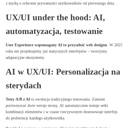
z myślą o ochronie prywatności użytkowników od pierwszego dnia
.
UX/UI under the hood: AI,
automatyzacja, testowanie
User Experience wspomagany AI to przyszłość web designu
. W 2025
roku nie projektujemy już statycznych interfejsów – tworzymy
adaptacyjne ekosystemy
.
AI w UX/UI: Personalizacja na
sterydach
Testy A/B z AI
to ewolucja tradycyjnego testowania
. Zamiast
porównywać dwie wersje strony, AI automatycznie testuje setki
kombinacji elementów i w czasie rzeczywistym dostosowuje interfejs
do preferencji każdego użytkownika
.