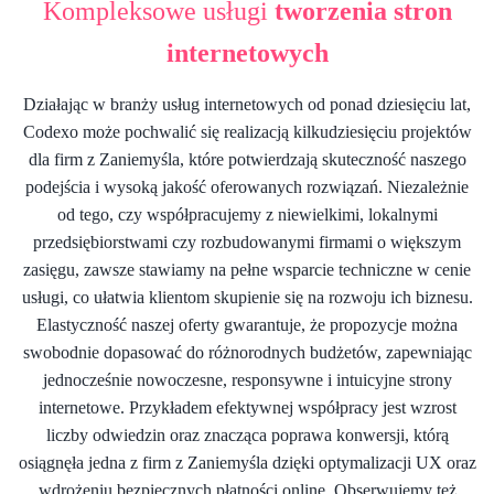
Kompleksowe usługi
tworzenia stron
internetowych
Działając w branży usług internetowych od ponad dziesięciu lat,
Codexo może pochwalić się realizacją kilkudziesięciu projektów
dla firm z Zaniemyśla, które potwierdzają skuteczność naszego
podejścia i wysoką jakość oferowanych rozwiązań. Niezależnie
od tego, czy współpracujemy z niewielkimi, lokalnymi
przedsiębiorstwami czy rozbudowanymi firmami o większym
zasięgu, zawsze stawiamy na pełne wsparcie techniczne w cenie
usługi, co ułatwia klientom skupienie się na rozwoju ich biznesu.
Elastyczność naszej oferty gwarantuje, że propozycje można
swobodnie dopasować do różnorodnych budżetów, zapewniając
jednocześnie nowoczesne, responsywne i intuicyjne strony
internetowe. Przykładem efektywnej współpracy jest wzrost
liczby odwiedzin oraz znacząca poprawa konwersji, którą
osiągnęła jedna z firm z Zaniemyśla dzięki optymalizacji UX oraz
wdrożeniu bezpiecznych płatności online. Obserwujemy też