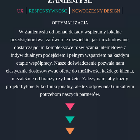
ZANIEMYŚL
|
|
|
UX
RESPONSYWNOŚĆ
NOWOCZESNY DESIGN
OPTYMALIZACJA
W Zaniemyślu od ponad dekady wspieramy lokalne
przedsiębiorstwa, zarówno te niewielkie, jak i rozbudowane,
dostarczając im kompleksowe rozwiązania internetowe z
indywidualnym podejściem i pełnym wsparciem na każdym
etapie współpracy. Nasze doświadczenie pozwala nam
elastycznie dostosowywać ofertę do możliwości każdego klienta,
niezależnie od branży czy budżetu. Zależy nam, aby każdy
projekt był nie tylko funkcjonalny, ale też odpowiadał unikalnym
potrzebom naszych partnerów.