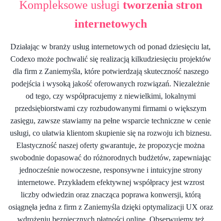
Kompleksowe usługi
tworzenia stron
internetowych
Działając w branży usług internetowych od ponad dziesięciu lat,
Codexo może pochwalić się realizacją kilkudziesięciu projektów
dla firm z Zaniemyśla, które potwierdzają skuteczność naszego
podejścia i wysoką jakość oferowanych rozwiązań. Niezależnie
od tego, czy współpracujemy z niewielkimi, lokalnymi
przedsiębiorstwami czy rozbudowanymi firmami o większym
zasięgu, zawsze stawiamy na pełne wsparcie techniczne w cenie
usługi, co ułatwia klientom skupienie się na rozwoju ich biznesu.
Elastyczność naszej oferty gwarantuje, że propozycje można
swobodnie dopasować do różnorodnych budżetów, zapewniając
jednocześnie nowoczesne, responsywne i intuicyjne strony
internetowe. Przykładem efektywnej współpracy jest wzrost
liczby odwiedzin oraz znacząca poprawa konwersji, którą
osiągnęła jedna z firm z Zaniemyśla dzięki optymalizacji UX oraz
wdrożeniu bezpiecznych płatności online. Obserwujemy też