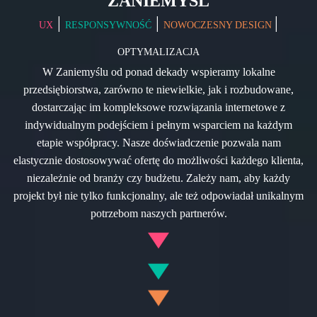
ZANIEMYŚL
|
|
|
UX
RESPONSYWNOŚĆ
NOWOCZESNY DESIGN
OPTYMALIZACJA
W Zaniemyślu od ponad dekady wspieramy lokalne
przedsiębiorstwa, zarówno te niewielkie, jak i rozbudowane,
dostarczając im kompleksowe rozwiązania internetowe z
indywidualnym podejściem i pełnym wsparciem na każdym
etapie współpracy. Nasze doświadczenie pozwala nam
elastycznie dostosowywać ofertę do możliwości każdego klienta,
niezależnie od branży czy budżetu. Zależy nam, aby każdy
projekt był nie tylko funkcjonalny, ale też odpowiadał unikalnym
potrzebom naszych partnerów.