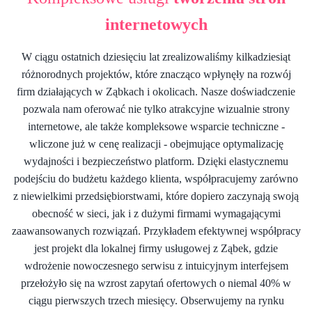
internetowych
W ciągu ostatnich dziesięciu lat zrealizowaliśmy kilkadziesiąt
różnorodnych projektów, które znacząco wpłynęły na rozwój
firm działających w Ząbkach i okolicach. Nasze doświadczenie
pozwala nam oferować nie tylko atrakcyjne wizualnie strony
internetowe, ale także kompleksowe wsparcie techniczne -
wliczone już w cenę realizacji - obejmujące optymalizację
wydajności i bezpieczeństwo platform. Dzięki elastycznemu
podejściu do budżetu każdego klienta, współpracujemy zarówno
z niewielkimi przedsiębiorstwami, które dopiero zaczynają swoją
obecność w sieci, jak i z dużymi firmami wymagającymi
zaawansowanych rozwiązań. Przykładem efektywnej współpracy
jest projekt dla lokalnej firmy usługowej z Ząbek, gdzie
wdrożenie nowoczesnego serwisu z intuicyjnym interfejsem
przełożyło się na wzrost zapytań ofertowych o niemal 40% w
ciągu pierwszych trzech miesięcy. Obserwujemy na rynku