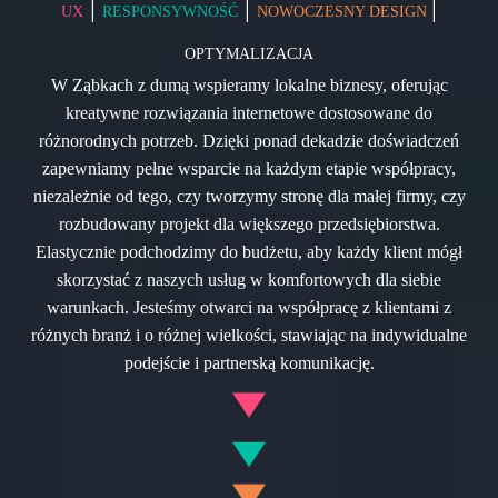
|
|
|
UX
RESPONSYWNOŚĆ
NOWOCZESNY DESIGN
OPTYMALIZACJA
W Ząbkach z dumą wspieramy lokalne biznesy, oferując
kreatywne rozwiązania internetowe dostosowane do
różnorodnych potrzeb. Dzięki ponad dekadzie doświadczeń
zapewniamy pełne wsparcie na każdym etapie współpracy,
niezależnie od tego, czy tworzymy stronę dla małej firmy, czy
rozbudowany projekt dla większego przedsiębiorstwa.
Elastycznie podchodzimy do budżetu, aby każdy klient mógł
skorzystać z naszych usług w komfortowych dla siebie
warunkach. Jesteśmy otwarci na współpracę z klientami z
różnych branż i o różnej wielkości, stawiając na indywidualne
podejście i partnerską komunikację.