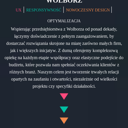
WOLBÓRZ
|
|
|
UX
RESPONSYWNOŚĆ
NOWOCZESNY DESIGN
OPTYMALIZACJA
Wspierając przedsiębiorstwa z Wolborza od ponad dekady,
łączymy doświadczenie z pełnym zaangażowaniem, by
dostarczać rozwiązania skrojone na miarę zarówno małych firm,
jak i większych inicjatyw. Z dumą oferujemy kompleksową
opiekę na każdym etapie współpracy oraz elastyczne podejście do
budżetu, które pozwala nam spełniać oczekiwania klientów z
różnych branż. Naszym celem jest tworzenie trwałych relacji
opartych na zaufaniu i otwartości, niezależnie od wielkości
projektu czy specyfiki działalności.