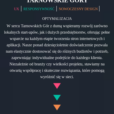
TARNOWSKIE GÓRY
|
|
|
UX
RESPONSYWNOŚĆ
NOWOCZESNY DESIGN
OPTYMALIZACJA
W sercu Tarnowskich Gór z dumą wspieramy rozwój zarówno
lokalnych start-upów, jak i dużych przedsiębiorstw, oferując pełne
wsparcie na każdym etapie tworzenia stron internetowych i
aplikacji. Nasze ponad dziesięcioletnie doświadczenie pozwala
nam elastycznie dostosować się do różnych budżetów i potrzeb,
zapewniając indywidualne podejście do każdego klienta.
Niezależnie od branży czy wielkości projektu, stawiamy na
otwartą współpracę i skuteczne rozwiązania, które pomogą
wyróżnić się w sieci.