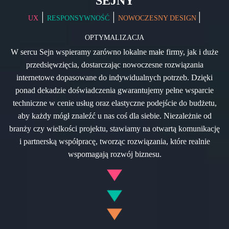
SEJNY
|
|
|
UX
RESPONSYWNOŚĆ
NOWOCZESNY DESIGN
OPTYMALIZACJA
W sercu Sejn wspieramy zarówno lokalne małe firmy, jak i duże
przedsięwzięcia, dostarczając nowoczesne rozwiązania
internetowe dopasowane do indywidualnych potrzeb. Dzięki
ponad dekadzie doświadczenia gwarantujemy pełne wsparcie
techniczne w cenie usług oraz elastyczne podejście do budżetu,
aby każdy mógł znaleźć u nas coś dla siebie. Niezależnie od
branży czy wielkości projektu, stawiamy na otwartą komunikację
i partnerską współpracę, tworząc rozwiązania, które realnie
wspomagają rozwój biznesu.