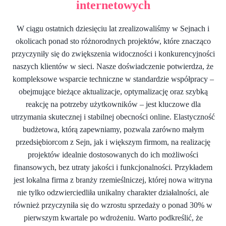
internetowych
W ciągu ostatnich dziesięciu lat zrealizowaliśmy w Sejnach i
okolicach ponad sto różnorodnych projektów, które znacząco
przyczyniły się do zwiększenia widoczności i konkurencyjności
naszych klientów w sieci. Nasze doświadczenie potwierdza, że
kompleksowe wsparcie techniczne w standardzie współpracy –
obejmujące bieżące aktualizacje, optymalizację oraz szybką
reakcję na potrzeby użytkowników – jest kluczowe dla
utrzymania skutecznej i stabilnej obecności online. Elastyczność
budżetowa, którą zapewniamy, pozwala zarówno małym
przedsiębiorcom z Sejn, jak i większym firmom, na realizację
projektów idealnie dostosowanych do ich możliwości
finansowych, bez utraty jakości i funkcjonalności. Przykładem
jest lokalna firma z branży rzemieślniczej, której nowa witryna
nie tylko odzwierciedliła unikalny charakter działalności, ale
również przyczyniła się do wzrostu sprzedaży o ponad 30% w
pierwszym kwartale po wdrożeniu. Warto podkreślić, że