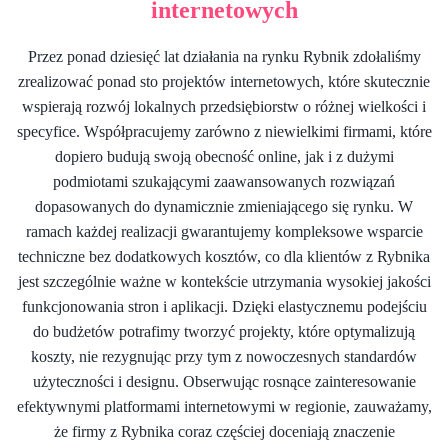
internetowych
Przez ponad dziesięć lat działania na rynku Rybnik zdołaliśmy
zrealizować ponad sto projektów internetowych, które skutecznie
wspierają rozwój lokalnych przedsiębiorstw o różnej wielkości i
specyfice. Współpracujemy zarówno z niewielkimi firmami, które
dopiero budują swoją obecność online, jak i z dużymi
podmiotami szukającymi zaawansowanych rozwiązań
dopasowanych do dynamicznie zmieniającego się rynku. W
ramach każdej realizacji gwarantujemy kompleksowe wsparcie
techniczne bez dodatkowych kosztów, co dla klientów z Rybnika
jest szczególnie ważne w kontekście utrzymania wysokiej jakości
funkcjonowania stron i aplikacji. Dzięki elastycznemu podejściu
do budżetów potrafimy tworzyć projekty, które optymalizują
koszty, nie rezygnując przy tym z nowoczesnych standardów
użyteczności i designu. Obserwując rosnące zainteresowanie
efektywnymi platformami internetowymi w regionie, zauważamy,
że firmy z Rybnika coraz częściej doceniają znaczenie