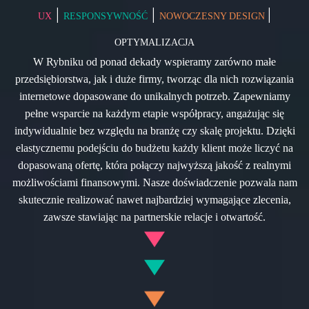
|
|
|
UX
RESPONSYWNOŚĆ
NOWOCZESNY DESIGN
OPTYMALIZACJA
W Rybniku od ponad dekady wspieramy zarówno małe
przedsiębiorstwa, jak i duże firmy, tworząc dla nich rozwiązania
internetowe dopasowane do unikalnych potrzeb. Zapewniamy
pełne wsparcie na każdym etapie współpracy, angażując się
indywidualnie bez względu na branżę czy skalę projektu. Dzięki
elastycznemu podejściu do budżetu każdy klient może liczyć na
dopasowaną ofertę, która połączy najwyższą jakość z realnymi
możliwościami finansowymi. Nasze doświadczenie pozwala nam
skutecznie realizować nawet najbardziej wymagające zlecenia,
zawsze stawiając na partnerskie relacje i otwartość.