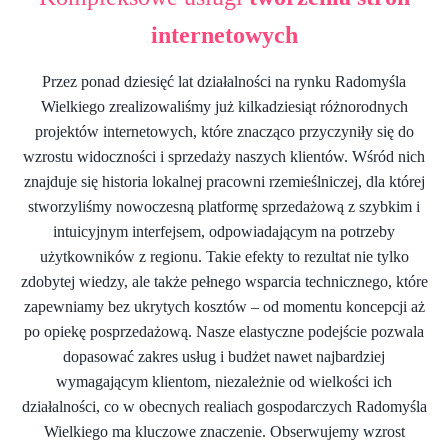
internetowych
Przez ponad dziesięć lat działalności na rynku Radomyśla
Wielkiego zrealizowaliśmy już kilkadziesiąt różnorodnych
projektów internetowych, które znacząco przyczyniły się do
wzrostu widoczności i sprzedaży naszych klientów. Wśród nich
znajduje się historia lokalnej pracowni rzemieślniczej, dla której
stworzyliśmy nowoczesną platformę sprzedażową z szybkim i
intuicyjnym interfejsem, odpowiadającym na potrzeby
użytkowników z regionu. Takie efekty to rezultat nie tylko
zdobytej wiedzy, ale także pełnego wsparcia technicznego, które
zapewniamy bez ukrytych kosztów – od momentu koncepcji aż
po opiekę posprzedażową. Nasze elastyczne podejście pozwala
dopasować zakres usług i budżet nawet najbardziej
wymagającym klientom, niezależnie od wielkości ich
działalności, co w obecnych realiach gospodarczych Radomyśla
Wielkiego ma kluczowe znaczenie. Obserwujemy wzrost