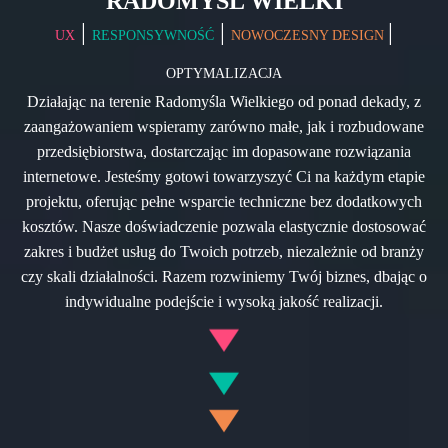
RADOMYŚL WIELKI
|
|
|
UX
RESPONSYWNOŚĆ
NOWOCZESNY DESIGN
OPTYMALIZACJA
Działając na terenie Radomyśla Wielkiego od ponad dekady, z
zaangażowaniem wspieramy zarówno małe, jak i rozbudowane
przedsiębiorstwa, dostarczając im dopasowane rozwiązania
internetowe. Jesteśmy gotowi towarzyszyć Ci na każdym etapie
projektu, oferując pełne wsparcie techniczne bez dodatkowych
kosztów. Nasze doświadczenie pozwala elastycznie dostosować
zakres i budżet usług do Twoich potrzeb, niezależnie od branży
czy skali działalności. Razem rozwiniemy Twój biznes, dbając o
indywidualne podejście i wysoką jakość realizacji.