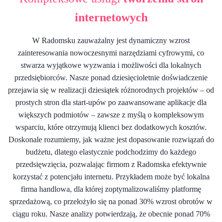
internetowych
W Radomsku zauważalny jest dynamiczny wzrost
zainteresowania nowoczesnymi narzędziami cyfrowymi, co
stwarza wyjątkowe wyzwania i możliwości dla lokalnych
przedsiębiorców. Nasze ponad dziesięcioletnie doświadczenie
przejawia się w realizacji dziesiątek różnorodnych projektów – od
prostych stron dla start-upów po zaawansowane aplikacje dla
większych podmiotów – zawsze z myślą o kompleksowym
wsparciu, które otrzymują klienci bez dodatkowych kosztów.
Doskonale rozumiemy, jak ważne jest dopasowanie rozwiązań do
budżetu, dlatego elastycznie podchodzimy do każdego
przedsięwzięcia, pozwalając firmom z Radomska efektywnie
korzystać z potencjału internetu. Przykładem może być lokalna
firma handlowa, dla której zoptymalizowaliśmy platformę
sprzedażową, co przełożyło się na ponad 30% wzrost obrotów w
ciągu roku. Nasze analizy potwierdzają, że obecnie ponad 70%