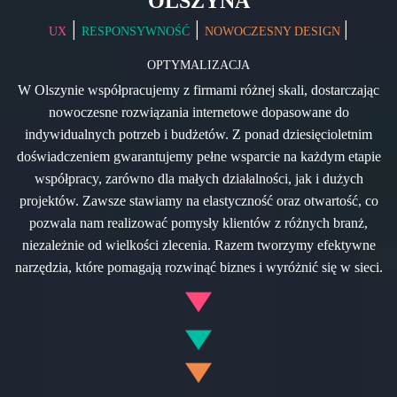
OLSZYNA
|
|
|
UX
RESPONSYWNOŚĆ
NOWOCZESNY DESIGN
OPTYMALIZACJA
W Olszynie współpracujemy z firmami różnej skali, dostarczając
nowoczesne rozwiązania internetowe dopasowane do
indywidualnych potrzeb i budżetów. Z ponad dziesięcioletnim
doświadczeniem gwarantujemy pełne wsparcie na każdym etapie
współpracy, zarówno dla małych działalności, jak i dużych
projektów. Zawsze stawiamy na elastyczność oraz otwartość, co
pozwala nam realizować pomysły klientów z różnych branż,
niezależnie od wielkości zlecenia. Razem tworzymy efektywne
narzędzia, które pomagają rozwinąć biznes i wyróżnić się w sieci.