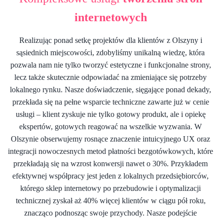
internetowych
Realizując ponad setkę projektów dla klientów z Olszyny i
sąsiednich miejscowości, zdobyliśmy unikalną wiedzę, która
pozwala nam nie tylko tworzyć estetyczne i funkcjonalne strony,
lecz także skutecznie odpowiadać na zmieniające się potrzeby
lokalnego rynku. Nasze doświadczenie, sięgające ponad dekady,
przekłada się na pełne wsparcie techniczne zawarte już w cenie
usługi – klient zyskuje nie tylko gotowy produkt, ale i opiekę
ekspertów, gotowych reagować na wszelkie wyzwania. W
Olszynie obserwujemy rosnące znaczenie intuicyjnego UX oraz
integracji nowoczesnych metod płatności bezgotówkowych, które
przekładają się na wzrost konwersji nawet o 30%. Przykładem
efektywnej współpracy jest jeden z lokalnych przedsiębiorców,
którego sklep internetowy po przebudowie i optymalizacji
technicznej zyskał aż 40% więcej klientów w ciągu pół roku,
znacząco podnosząc swoje przychody. Nasze podejście