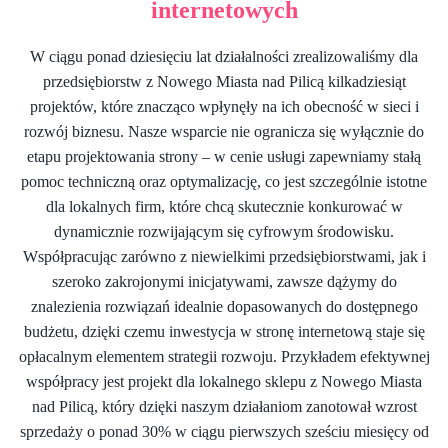
internetowych
W ciągu ponad dziesięciu lat działalności zrealizowaliśmy dla
przedsiębiorstw z Nowego Miasta nad Pilicą kilkadziesiąt
projektów, które znacząco wpłynęły na ich obecność w sieci i
rozwój biznesu. Nasze wsparcie nie ogranicza się wyłącznie do
etapu projektowania strony – w cenie usługi zapewniamy stałą
pomoc techniczną oraz optymalizację, co jest szczególnie istotne
dla lokalnych firm, które chcą skutecznie konkurować w
dynamicznie rozwijającym się cyfrowym środowisku.
Współpracując zarówno z niewielkimi przedsiębiorstwami, jak i
szeroko zakrojonymi inicjatywami, zawsze dążymy do
znalezienia rozwiązań idealnie dopasowanych do dostępnego
budżetu, dzięki czemu inwestycja w stronę internetową staje się
opłacalnym elementem strategii rozwoju. Przykładem efektywnej
współpracy jest projekt dla lokalnego sklepu z Nowego Miasta
nad Pilicą, który dzięki naszym działaniom zanotował wzrost
sprzedaży o ponad 30% w ciągu pierwszych sześciu miesięcy od