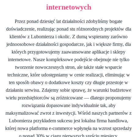
internetowych
Przez ponad dziesięć lat działalności zdobyliśmy bogate
doświadczenie, realizując ponad stu różnorodnych projektów dla
klientów z Lubomierza i okolic. Z dumą wspieramy zarówno
jednoosobowe działalności gospodarcze, jak i większe firmy, dla
których przygotowujemy zaawansowane aplikacje i sklepy
internetowe. Nasze kompleksowe podejście obejmuje nie tylko
tworzenie nowoczesnych stron, ale także stałe wsparcie
techniczne, które udostępniamy w cenie realizacji, eliminując w
ten sposób obawy o dodatkowe koszty czy długie przestoje w
działaniu serwisu. Zdajemy sobie sprawę, że warunki budżetowe
wielu przedsiębiorców są zróżnicowane — dlatego proponujemy
rozwiązania dopasowane indywidualnie tak, aby
maksymalizować zwrot z inwestycji. Wśród naszych partnerów z
Lubomierza przykładem sukcesu jest lokalna firma handlowa,
której nowa platforma e-commerce wpłynęła na wzrost sprzedaży
o ponad 30% w ciągu pierwszych sześciu miesięcy.