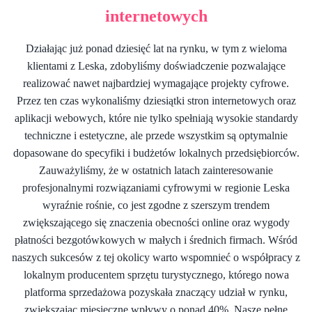
internetowych
Działając już ponad dziesięć lat na rynku, w tym z wieloma
klientami z Leska, zdobyliśmy doświadczenie pozwalające
realizować nawet najbardziej wymagające projekty cyfrowe.
Przez ten czas wykonaliśmy dziesiątki stron internetowych oraz
aplikacji webowych, które nie tylko spełniają wysokie standardy
techniczne i estetyczne, ale przede wszystkim są optymalnie
dopasowane do specyfiki i budżetów lokalnych przedsiębiorców.
Zauważyliśmy, że w ostatnich latach zainteresowanie
profesjonalnymi rozwiązaniami cyfrowymi w regionie Leska
wyraźnie rośnie, co jest zgodne z szerszym trendem
zwiększającego się znaczenia obecności online oraz wygody
płatności bezgotówkowych w małych i średnich firmach. Wśród
naszych sukcesów z tej okolicy warto wspomnieć o współpracy z
lokalnym producentem sprzętu turystycznego, którego nowa
platforma sprzedażowa pozyskała znaczący udział w rynku,
zwiększając miesięczne wpływy o ponad 40%. Nasze pełne