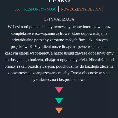
LESKO
|
|
|
UX
RESPONSYWNOŚĆ
NOWOCZESNY DESIGN
OPTYMALIZACJA
W Lesku od ponad dekady tworzymy strony internetowe oraz
kompleksowe rozwiązania cyfrowe, które odpowiadają na
indywidualne potrzeby zarówno małych firm, jak i dużych
projektów. Każdy klient może liczyć na pełne wsparcie na
każdym etapie współpracy, a nasze usługi zawsze dopasowujemy
do dostępnego budżetu, dbając o optymalny efekt. Niezależnie od
branży i skali przedsięwzięcia, podchodzimy do każdego zlecenia
z otwartością i zaangażowaniem, aby Twoja obecność w sieci
była skuteczna i bezproblemowa.