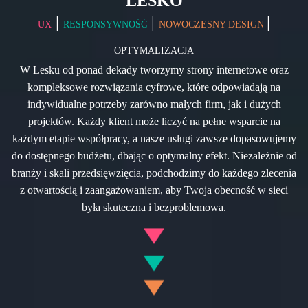
LESKO
|
|
|
UX
RESPONSYWNOŚĆ
NOWOCZESNY DESIGN
OPTYMALIZACJA
W Lesku od ponad dekady tworzymy strony internetowe oraz
kompleksowe rozwiązania cyfrowe, które odpowiadają na
indywidualne potrzeby zarówno małych firm, jak i dużych
projektów. Każdy klient może liczyć na pełne wsparcie na
każdym etapie współpracy, a nasze usługi zawsze dopasowujemy
do dostępnego budżetu, dbając o optymalny efekt. Niezależnie od
branży i skali przedsięwzięcia, podchodzimy do każdego zlecenia
z otwartością i zaangażowaniem, aby Twoja obecność w sieci
była skuteczna i bezproblemowa.