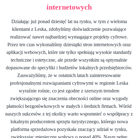
internetowych
Działając już ponad dziesięć lat na rynku, w tym z wieloma
klientami z Leska, zdobyliśmy doświadczenie pozwalające
realizować nawet najbardziej wymagające projekty cyfrowe.
Przez ten czas wykonaliśmy dziesiątki stron internetowych oraz
aplikacji webowych, które nie tylko spełniają wysokie standardy
techniczne i estetyczne, ale przede wszystkim są optymalnie
dopasowane do specyfiki i budżetów lokalnych przedsiębiorców.
Zauważyliśmy, że w ostatnich latach zainteresowanie
profesjonalnymi rozwiązaniami cyfrowymi w regionie Leska
wyraźnie rośnie, co jest zgodne z szerszym trendem
zwiększającego się znaczenia obecności online oraz wygody
płatności bezgotówkowych w małych i średnich firmach. Wśród
naszych sukcesów z tej okolicy warto wspomnieć o współpracy z
lokalnym producentem sprzętu turystycznego, którego nowa
platforma sprzedażowa pozyskała znaczący udział w rynku,
zwiększając miesięczne wpływy o ponad 40%. Nasze pełne