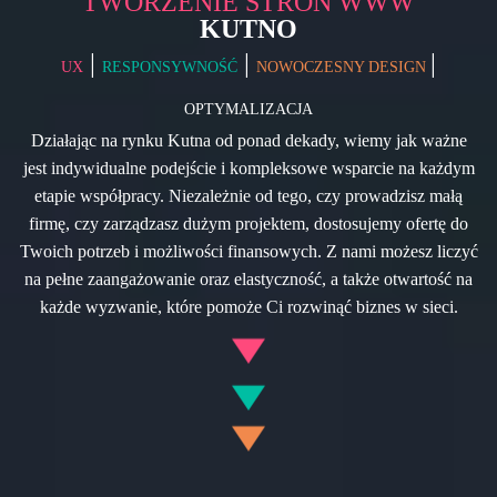
TWORZENIE STRON WWW
KUTNO
|
|
|
UX
RESPONSYWNOŚĆ
NOWOCZESNY DESIGN
OPTYMALIZACJA
Działając na rynku Kutna od ponad dekady, wiemy jak ważne
jest indywidualne podejście i kompleksowe wsparcie na każdym
etapie współpracy. Niezależnie od tego, czy prowadzisz małą
firmę, czy zarządzasz dużym projektem, dostosujemy ofertę do
Twoich potrzeb i możliwości finansowych. Z nami możesz liczyć
na pełne zaangażowanie oraz elastyczność, a także otwartość na
każde wyzwanie, które pomoże Ci rozwinąć biznes w sieci.