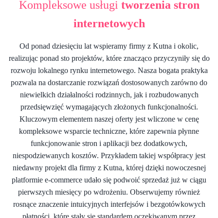
Kompleksowe usługi
tworzenia stron
internetowych
Od ponad dziesięciu lat wspieramy firmy z Kutna i okolic,
realizując ponad sto projektów, które znacząco przyczyniły się do
rozwoju lokalnego rynku internetowego. Nasza bogata praktyka
pozwala na dostarczanie rozwiązań dostosowanych zarówno do
niewielkich działalności rodzinnych, jak i rozbudowanych
przedsięwzięć wymagających złożonych funkcjonalności.
Kluczowym elementem naszej oferty jest wliczone w cenę
kompleksowe wsparcie techniczne, które zapewnia płynne
funkcjonowanie stron i aplikacji bez dodatkowych,
niespodziewanych kosztów. Przykładem takiej współpracy jest
niedawny projekt dla firmy z Kutna, której dzięki nowoczesnej
platformie e-commerce udało się podwoić sprzedaż już w ciągu
pierwszych miesięcy po wdrożeniu. Obserwujemy również
rosnące znaczenie intuicyjnych interfejsów i bezgotówkowych
płatności, które stały się standardem oczekiwanym przez