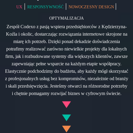
|
|
|
UX
RESPONSYWNOŚĆ
NOWOCZESNY DESIGN
OPTYMALIZACJA
Zespół Codexo z pasją wspiera przedsiębiorców z Kędzierzyna-
Koźla i okolic, dostarczając rozwiązania internetowe skrojone na
miarę ich potrzeb. Dzięki ponad dekadzie doświadczenia
potrafimy realizować zarówno niewielkie projekty dla lokalnych
firm, jak i rozbudowane systemy dla większych klientów, zawsze
zapewniając pełne wsparcie na każdym etapie współpracy.
Elastycznie podchodzimy do budżetu, aby każdy mógł skorzystać
z profesjonalnych usług bez kompromisów, niezależnie od branży
i skali przedsięwzięcia. Jesteśmy otwarci na różnorodne potrzeby
i chętnie pomagamy rozwijać biznes w cyfrowym świecie.