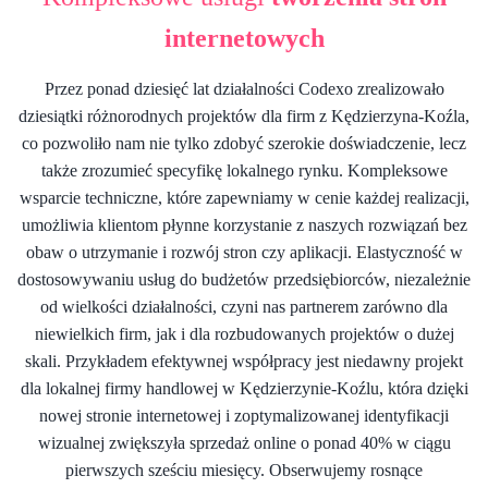
internetowych
Przez ponad dziesięć lat działalności Codexo zrealizowało
dziesiątki różnorodnych projektów dla firm z Kędzierzyna-Koźla,
co pozwoliło nam nie tylko zdobyć szerokie doświadczenie, lecz
także zrozumieć specyfikę lokalnego rynku. Kompleksowe
wsparcie techniczne, które zapewniamy w cenie każdej realizacji,
umożliwia klientom płynne korzystanie z naszych rozwiązań bez
obaw o utrzymanie i rozwój stron czy aplikacji. Elastyczność w
dostosowywaniu usług do budżetów przedsiębiorców, niezależnie
od wielkości działalności, czyni nas partnerem zarówno dla
niewielkich firm, jak i dla rozbudowanych projektów o dużej
skali. Przykładem efektywnej współpracy jest niedawny projekt
dla lokalnej firmy handlowej w Kędzierzynie-Koźlu, która dzięki
nowej stronie internetowej i zoptymalizowanej identyfikacji
wizualnej zwiększyła sprzedaż online o ponad 40% w ciągu
pierwszych sześciu miesięcy. Obserwujemy rosnące