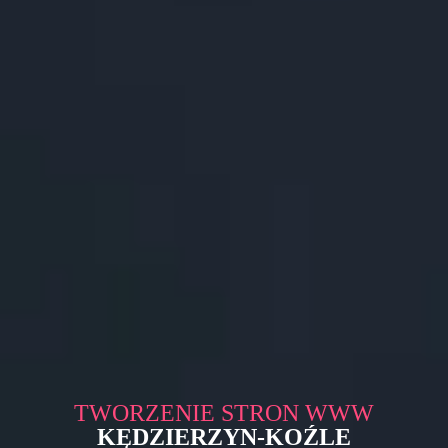
TWORZENIE STRON WWW
KĘDZIERZYN-KOŹLE