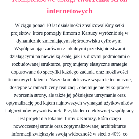
internetowych
W ciągu ponad 10 lat działalności zrealizowaliśmy setki
projektów, które pomogły firmom z Kartuzy wyróżnić się w
dynamicznie zmieniającym się środowisku cyfrowym.
Współpracując zarówno z lokalnymi przedsiębiorstwami
działającymi na niewielką skalę, jak i z dużymi podmiotami o
rozbudowanej strukturze, przyjmujemy elastyczne strategie
dopasowane do specyfiki każdego zadania oraz możliwości
finansowych klienta. Nasze kompleksowe wsparcie techniczne,
dostępne w ramach ceny realizacji, obejmuje nie tylko proces
tworzenia strony, ale także jej późniejsze utrzymanie oraz
optymalizację pod kątem najnowszych wymagań użytkowników
i algorytmów wyszukiwarek. Przykładem efektywnej współpracy
jest projekt dla lokalnej firmy z Kartuzy, która dzięki
nowoczesnej stronie oraz zoptymalizowanej architekturze
informacji zwiększyła swoją widoczność w sieci o 40%, co