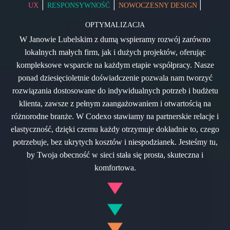
|
|
|
UX
RESPONSYWNOŚĆ
NOWOCZESNY DESIGN
OPTYMALIZACJA
W Janowie Lubelskim z dumą wspieramy rozwój zarówno
lokalnych małych firm, jak i dużych projektów, oferując
kompleksowe wsparcie na każdym etapie współpracy. Nasze
ponad dziesięcioletnie doświadczenie pozwala nam tworzyć
rozwiązania dostosowane do indywidualnych potrzeb i budżetu
klienta, zawsze z pełnym zaangażowaniem i otwartością na
różnorodne branże. W Codexo stawiamy na partnerskie relacje i
elastyczność, dzięki czemu każdy otrzymuje dokładnie to, czego
potrzebuje, bez ukrytych kosztów i niespodzianek. Jesteśmy tu,
by Twoja obecność w sieci stała się prosta, skuteczna i
komfortowa.