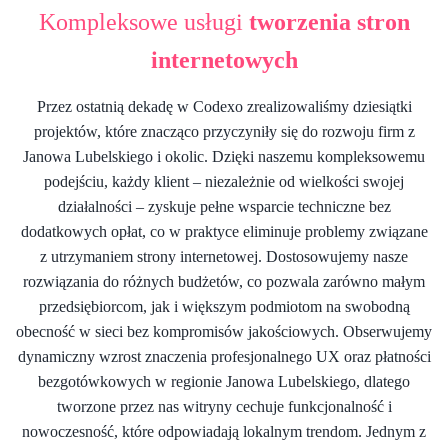
Kompleksowe usługi
tworzenia stron
internetowych
Przez ostatnią dekadę w Codexo zrealizowaliśmy dziesiątki
projektów, które znacząco przyczyniły się do rozwoju firm z
Janowa Lubelskiego i okolic. Dzięki naszemu kompleksowemu
podejściu, każdy klient – niezależnie od wielkości swojej
działalności – zyskuje pełne wsparcie techniczne bez
dodatkowych opłat, co w praktyce eliminuje problemy związane
z utrzymaniem strony internetowej. Dostosowujemy nasze
rozwiązania do różnych budżetów, co pozwala zarówno małym
przedsiębiorcom, jak i większym podmiotom na swobodną
obecność w sieci bez kompromisów jakościowych. Obserwujemy
dynamiczny wzrost znaczenia profesjonalnego UX oraz płatności
bezgotówkowych w regionie Janowa Lubelskiego, dlatego
tworzone przez nas witryny cechuje funkcjonalność i
nowoczesność, które odpowiadają lokalnym trendom. Jednym z