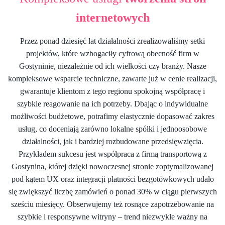
internetowych
Przez ponad dziesięć lat działalności zrealizowaliśmy setki
projektów, które wzbogaciły cyfrową obecność firm w
Gostyninie, niezależnie od ich wielkości czy branży. Nasze
kompleksowe wsparcie techniczne, zawarte już w cenie realizacji,
gwarantuje klientom z tego regionu spokojną współpracę i
szybkie reagowanie na ich potrzeby. Dbając o indywidualne
możliwości budżetowe, potrafimy elastycznie dopasować zakres
usług, co doceniają zarówno lokalne spółki i jednoosobowe
działalności, jak i bardziej rozbudowane przedsięwzięcia.
Przykładem sukcesu jest współpraca z firmą transportową z
Gostynina, której dzięki nowoczesnej stronie zoptymalizowanej
pod kątem UX oraz integracji płatności bezgotówkowych udało
się zwiększyć liczbę zamówień o ponad 30% w ciągu pierwszych
sześciu miesięcy. Obserwujemy też rosnące zapotrzebowanie na
szybkie i responsywne witryny – trend niezwykle ważny na