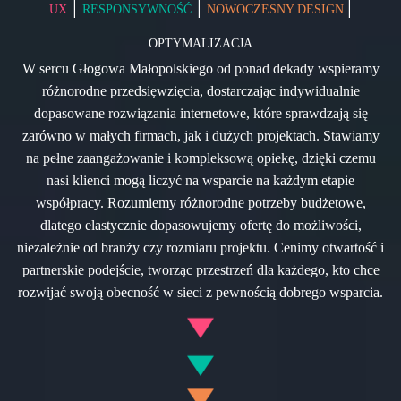
|
|
|
UX
RESPONSYWNOŚĆ
NOWOCZESNY DESIGN
OPTYMALIZACJA
W sercu Głogowa Małopolskiego od ponad dekady wspieramy
różnorodne przedsięwzięcia, dostarczając indywidualnie
dopasowane rozwiązania internetowe, które sprawdzają się
zarówno w małych firmach, jak i dużych projektach. Stawiamy
na pełne zaangażowanie i kompleksową opiekę, dzięki czemu
nasi klienci mogą liczyć na wsparcie na każdym etapie
współpracy. Rozumiemy różnorodne potrzeby budżetowe,
dlatego elastycznie dopasowujemy ofertę do możliwości,
niezależnie od branży czy rozmiaru projektu. Cenimy otwartość i
partnerskie podejście, tworząc przestrzeń dla każdego, kto chce
rozwijać swoją obecność w sieci z pewnością dobrego wsparcia.