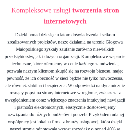
Kompleksowe usługi
tworzenia stron
internetowych
Dzięki ponad dziesięciu latom doświadczenia i setkom
zrealizowanych projektów, nasze działania na terenie Głogowa
Małopolskiego zyskały zaufanie zarówno niewielkich
przedsiębiorstw, jak i dużych organizacji. Kompleksowe wsparcie
techniczne, które oferujemy w cenie każdego zamówienia,
pozwala naszym klientom skupić się na rozwoju biznesu, mając
pewność, że ich obecność w sieci będzie nie tylko nowoczesna,
ale również stabilna i bezpieczna. W odpowiedzi na dynamicznie
rosnący popyt na strony internetowe w regionie, zwłaszcza z
uwzględnieniem coraz większego znaczenia intuicyjnej nawigacji
i płatności elektronicznych, elastycznie dostosowujemy
rozwiązania do różnych budżetów i potrzeb. Przykładem udanej
współpracy jest lokalna firma z branży usługowej, która dzięki
naszej stronie odnotowała wzrost sprzedaży o ponad 40% w