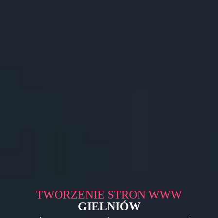
TWORZENIE STRON WWW
GIELNIÓW