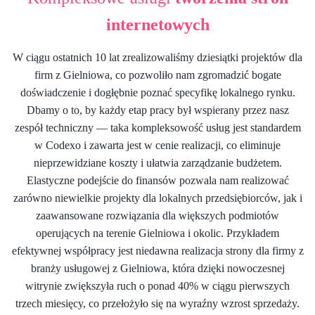
internetowych
W ciągu ostatnich 10 lat zrealizowaliśmy dziesiątki projektów dla
firm z Gielniowa, co pozwoliło nam zgromadzić bogate
doświadczenie i dogłębnie poznać specyfikę lokalnego rynku.
Dbamy o to, by każdy etap pracy był wspierany przez nasz
zespół techniczny — taka kompleksowość usług jest standardem
w Codexo i zawarta jest w cenie realizacji, co eliminuje
nieprzewidziane koszty i ułatwia zarządzanie budżetem.
Elastyczne podejście do finansów pozwala nam realizować
zarówno niewielkie projekty dla lokalnych przedsiębiorców, jak i
zaawansowane rozwiązania dla większych podmiotów
operujących na terenie Gielniowa i okolic. Przykładem
efektywnej współpracy jest niedawna realizacja strony dla firmy z
branży usługowej z Gielniowa, która dzięki nowoczesnej
witrynie zwiększyła ruch o ponad 40% w ciągu pierwszych
trzech miesięcy, co przełożyło się na wyraźny wzrost sprzedaży.