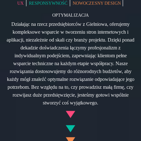
|
|
|
UX
RESPONSYWNOŚĆ
NOWOCZESNY DESIGN
OPTYMALIZACJA
Działając na rzecz przedsiębiorców z Gielniowa, oferujemy
kompleksowe wsparcie w tworzeniu stron internetowych i
aplikacji, niezależnie od skali czy branży projektu. Dzięki ponad
dekadzie doświadczenia łączymy profesjonalizm z
indywidualnym podejściem, zapewniając klientom pełne
wsparcie techniczne na każdym etapie współpracy. Nasze
rozwiązania dostosowujemy do różnorodnych budżetów, aby
każdy mógł znaleźć optymalne rozwiązanie odpowiadające jego
potrzebom. Bez względu na to, czy prowadzisz małą firmę, czy
rozwijasz duże przedsięwzięcie, jesteśmy gotowi wspólnie
stworzyć coś wyjątkowego.