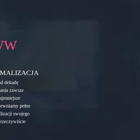
WW
MALIZACJA
ad dekadę
zania zawsze
ajmniejsze
apewniamy pełne
lizacji swojego
 rzeczywiście