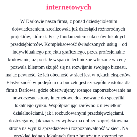
internetowych
W Darłowie nasza firma, z ponad dziesięcioletnim
doświadczeniem, zrealizowała już dziesiątki różnorodnych
projektów, które stały się fundamentem sukcesów lokalnych
przedsiębiorców. Kompleksowość świadczonych usług – od
indywidualnego projektu graficznego, przez profesjonalne
kodowanie, aż po stałe wsparcie techniczne wliczone w cenę –
pozwala klientom skupić się na rozwijaniu swojego biznesu,
mając pewność, że ich obecność w sieci jest w rękach ekspertów.
Elastyczność w podejściu do budżetu jest szczególnie istotna dla
firm z Darłowa, gdzie obserwujemy rosnące zapotrzebowanie na
nowoczesne strony internetowe dostosowane do specyfiki
lokalnego rynku. Współpracując zarówno z niewielkimi
działalnościami, jak i rozbudowanymi przedsięwzięciami,
dostrzegamy, jak znaczący wpływ ma dobrze zaprojektowana
strona na wyniki sprzedażowe i rozpoznawalność w sieci. Na
przykład jedna z lokalnych firm z branży turystycznej po