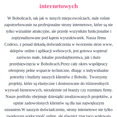
internetowych
W Bobolicach, tak jak w innych miejscowościach, stale rośnie
zapotrzebowanie na profesjonalne strony internetowe, które są nie
tylko wizualnie atrakcyjne, ale przede wszystkim funkcjonalne i
zoptymalizowane pod kątem wyszukiwarek. Nasza firma
Codexo, z ponad dekadą doświadczenia w tworzeniu stron www,
sklepów online i aplikacji webowych, jest gotowa wspierać
zarówno małe, lokalne przedsiębiorstwa, jak i duże
przedsięwzięcia w Bobolicach.Przez cały okres współpracy
oferujemy pełne wsparcie techniczne, dbając o indywidualne
potrzeby i budżety naszych klientów z Bobolic. Tworzymy
projekty, które są elastyczne i dostosowane do różnorodnych
wyzwań biznesowych, niezależnie od branży czy rozmiaru firmy.
Nasze portfolio obejmuje dziesiątki zrealizowanych projektów, a
opinie zadowolonych klientów są dla nas największym
uznaniem.W naszym doświadczeniu, strony internetowe nie tylko
zwiększają widoczność online, ale również znacząco wpływają