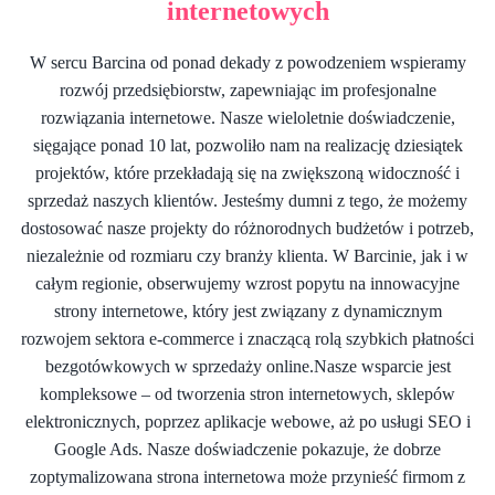
internetowych
W sercu Barcina od ponad dekady z powodzeniem wspieramy
rozwój przedsiębiorstw, zapewniając im profesjonalne
rozwiązania internetowe. Nasze wieloletnie doświadczenie,
sięgające ponad 10 lat, pozwoliło nam na realizację dziesiątek
projektów, które przekładają się na zwiększoną widoczność i
sprzedaż naszych klientów. Jesteśmy dumni z tego, że możemy
dostosować nasze projekty do różnorodnych budżetów i potrzeb,
niezależnie od rozmiaru czy branży klienta. W Barcinie, jak i w
całym regionie, obserwujemy wzrost popytu na innowacyjne
strony internetowe, który jest związany z dynamicznym
rozwojem sektora e-commerce i znaczącą rolą szybkich płatności
bezgotówkowych w sprzedaży online.Nasze wsparcie jest
kompleksowe – od tworzenia stron internetowych, sklepów
elektronicznych, poprzez aplikacje webowe, aż po usługi SEO i
Google Ads. Nasze doświadczenie pokazuje, że dobrze
zoptymalizowana strona internetowa może przynieść firmom z