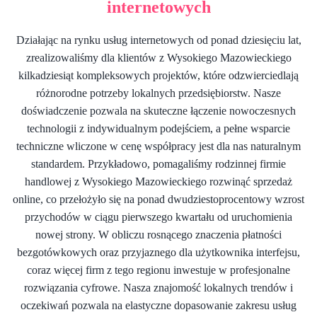
internetowych
Działając na rynku usług internetowych od ponad dziesięciu lat,
zrealizowaliśmy dla klientów z Wysokiego Mazowieckiego
kilkadziesiąt kompleksowych projektów, które odzwierciedlają
różnorodne potrzeby lokalnych przedsiębiorstw. Nasze
doświadczenie pozwala na skuteczne łączenie nowoczesnych
technologii z indywidualnym podejściem, a pełne wsparcie
techniczne wliczone w cenę współpracy jest dla nas naturalnym
standardem. Przykładowo, pomagaliśmy rodzinnej firmie
handlowej z Wysokiego Mazowieckiego rozwinąć sprzedaż
online, co przełożyło się na ponad dwudziestoprocentowy wzrost
przychodów w ciągu pierwszego kwartału od uruchomienia
nowej strony. W obliczu rosnącego znaczenia płatności
bezgotówkowych oraz przyjaznego dla użytkownika interfejsu,
coraz więcej firm z tego regionu inwestuje w profesjonalne
rozwiązania cyfrowe. Nasza znajomość lokalnych trendów i
oczekiwań pozwala na elastyczne dopasowanie zakresu usług