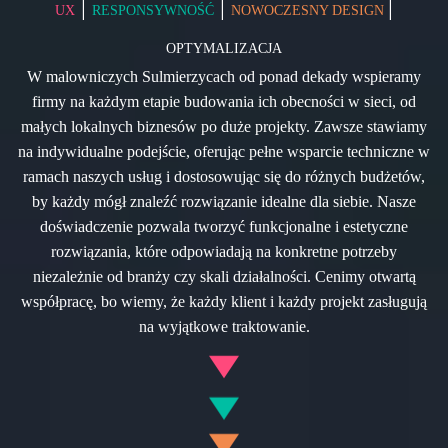
|
|
|
UX
RESPONSYWNOŚĆ
NOWOCZESNY DESIGN
OPTYMALIZACJA
W malowniczych Sulmierzycach od ponad dekady wspieramy
firmy na każdym etapie budowania ich obecności w sieci, od
małych lokalnych biznesów po duże projekty. Zawsze stawiamy
na indywidualne podejście, oferując pełne wsparcie techniczne w
ramach naszych usług i dostosowując się do różnych budżetów,
by każdy mógł znaleźć rozwiązanie idealne dla siebie. Nasze
doświadczenie pozwala tworzyć funkcjonalne i estetyczne
rozwiązania, które odpowiadają na konkretne potrzeby
niezależnie od branży czy skali działalności. Cenimy otwartą
współpracę, bo wiemy, że każdy klient i każdy projekt zasługują
na wyjątkowe traktowanie.