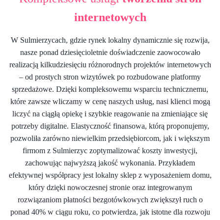
internetowych
W Sulmierzycach, gdzie rynek lokalny dynamicznie się rozwija,
nasze ponad dziesięcioletnie doświadczenie zaowocowało
realizacją kilkudziesięciu różnorodnych projektów internetowych
– od prostych stron wizytówek po rozbudowane platformy
sprzedażowe. Dzięki kompleksowemu wsparciu technicznemu,
które zawsze wliczamy w cenę naszych usług, nasi klienci mogą
liczyć na ciągłą opiekę i szybkie reagowanie na zmieniające się
potrzeby digitalne. Elastyczność finansowa, którą proponujemy,
pozwoliła zarówno niewielkim przedsiębiorcom, jak i większym
firmom z Sulmierzyc zoptymalizować koszty inwestycji,
zachowując najwyższą jakość wykonania. Przykładem
efektywnej współpracy jest lokalny sklep z wyposażeniem domu,
który dzięki nowoczesnej stronie oraz integrowanym
rozwiązaniom płatności bezgotówkowych zwiększył ruch o
ponad 40% w ciągu roku, co potwierdza, jak istotne dla rozwoju