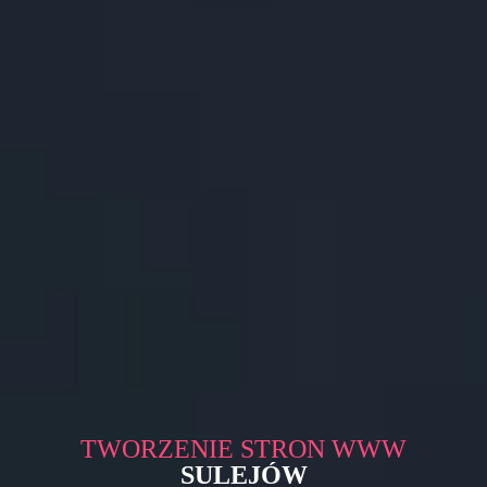
TWORZENIE STRON WWW
SULEJÓW