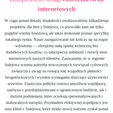
internetowych
W ciągu ponad dekady działalności zrealizowaliśmy kilkadziesiąt
projektów dla firm z Sulejowa, co pozwoliło nam nie tylko
pogłębić wiedzę branżową, ale także doskonale poznać specyfikę
lokalnego rynku. Nasze zaangażowanie nie kończy się na etapie
wdrożenia — oferujemy stałą opiekę techniczną bez
dodatkowych kosztów, co zabezpiecza stabilność i rozwój stron
internetowych naszych klientów. Zauważamy, że w regionie
Sulejowa wzrasta potrzeba nowoczesnych rozwiązań cyfrowych,
zwłaszcza z uwagi na rosnącą rolę wygodnych płatności
bezgotówkowych i wysokie wymagania dotyczące użyteczności
serwisów. Elastyczna polityka cenowa umożliwia współpracę
zarówno z przedsiębiorstwami o ograniczonym budżecie, jak i
dużymi podmiotami, które oczekują spersonalizowanych i
skalowalnych narzędzi. Przykładem efektywnej współpracy jest
nasz klient z Sulejowa, który dzięki nowej witrynie zyskał ponad