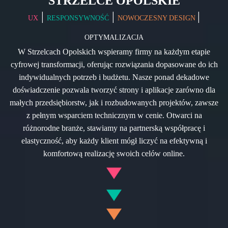
STRZELCE OPOLSKIE
|
|
|
UX
RESPONSYWNOŚĆ
NOWOCZESNY DESIGN
OPTYMALIZACJA
W Strzelcach Opolskich wspieramy firmy na każdym etapie
cyfrowej transformacji, oferując rozwiązania dopasowane do ich
indywidualnych potrzeb i budżetu. Nasze ponad dekadowe
doświadczenie pozwala tworzyć strony i aplikacje zarówno dla
małych przedsiębiorstw, jak i rozbudowanych projektów, zawsze
z pełnym wsparciem technicznym w cenie. Otwarci na
różnorodne branże, stawiamy na partnerską współpracę i
elastyczność, aby każdy klient mógł liczyć na efektywną i
komfortową realizację swoich celów online.