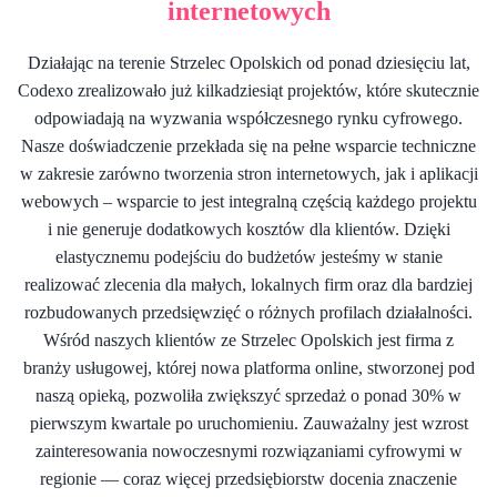
internetowych
Działając na terenie Strzelec Opolskich od ponad dziesięciu lat,
Codexo zrealizowało już kilkadziesiąt projektów, które skutecznie
odpowiadają na wyzwania współczesnego rynku cyfrowego.
Nasze doświadczenie przekłada się na pełne wsparcie techniczne
w zakresie zarówno tworzenia stron internetowych, jak i aplikacji
webowych – wsparcie to jest integralną częścią każdego projektu
i nie generuje dodatkowych kosztów dla klientów. Dzięki
elastycznemu podejściu do budżetów jesteśmy w stanie
realizować zlecenia dla małych, lokalnych firm oraz dla bardziej
rozbudowanych przedsięwzięć o różnych profilach działalności.
Wśród naszych klientów ze Strzelec Opolskich jest firma z
branży usługowej, której nowa platforma online, stworzonej pod
naszą opieką, pozwoliła zwiększyć sprzedaż o ponad 30% w
pierwszym kwartale po uruchomieniu. Zauważalny jest wzrost
zainteresowania nowoczesnymi rozwiązaniami cyfrowymi w
regionie — coraz więcej przedsiębiorstw docenia znaczenie