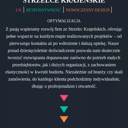
STRZELCE KRAJEŃSKIE
|
|
|
UX
RESPONSYWNOŚĆ
NOWOCZESNY DESIGN
OPTYMALIZACJA
Z pasją wspieramy rozwój firm ze Strzelec Krajeńskich, oferując
pełne wsparcie na każdym etapie realizowanych projektów – od
pierwszego kontaktu aż po wdrożenie i dalszą opiekę. Nasze
ponad dziesięcioletnie doświadczenie pozwala nam skutecznie
tworzyć rozwiązania dopasowane zarówno do potrzeb małych
przedsiębiorstw, jak i dużych organizacji, z zachowaniem
elastyczności w kwestii budżetu. Niezależnie od branży czy skali
zamówienia, do każdego klienta podchodzimy indywidualnie,
dbając o profesjonalizm i otwartość.