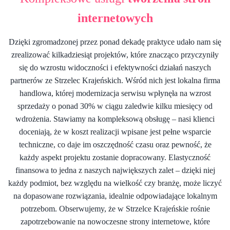
internetowych
Dzięki zgromadzonej przez ponad dekadę praktyce udało nam się
zrealizować kilkadziesiąt projektów, które znacząco przyczyniły
się do wzrostu widoczności i efektywności działań naszych
partnerów ze Strzelec Krajeńskich. Wśród nich jest lokalna firma
handlowa, której modernizacja serwisu wpłynęła na wzrost
sprzedaży o ponad 30% w ciągu zaledwie kilku miesięcy od
wdrożenia. Stawiamy na kompleksową obsługę – nasi klienci
doceniają, że w koszt realizacji wpisane jest pełne wsparcie
techniczne, co daje im oszczędność czasu oraz pewność, że
każdy aspekt projektu zostanie dopracowany. Elastyczność
finansowa to jedna z naszych największych zalet – dzięki niej
każdy podmiot, bez względu na wielkość czy branżę, może liczyć
na dopasowane rozwiązania, idealnie odpowiadające lokalnym
potrzebom. Obserwujemy, że w Strzelce Krajeńskie rośnie
zapotrzebowanie na nowoczesne strony internetowe, które