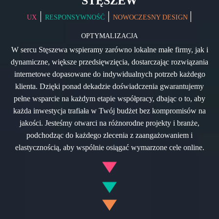
STĘSZEW
|
|
|
UX
RESPONSYWNOŚĆ
NOWOCZESNY DESIGN
OPTYMALIZACJA
W sercu Stęszewa wspieramy zarówno lokalne małe firmy, jak i
dynamiczne, większe przedsięwzięcia, dostarczając rozwiązania
internetowe dopasowane do indywidualnych potrzeb każdego
klienta. Dzięki ponad dekadzie doświadczenia gwarantujemy
pełne wsparcie na każdym etapie współpracy, dbając o to, aby
każda inwestycja trafiała w Twój budżet bez kompromisów na
jakości. Jesteśmy otwarci na różnorodne projekty i branże,
podchodząc do każdego zlecenia z zaangażowaniem i
elastycznością, aby wspólnie osiągać wymarzone cele online.