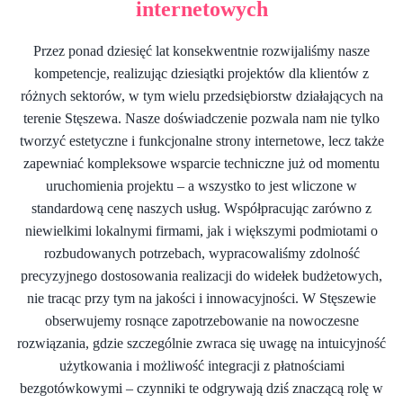
internetowych
Przez ponad dziesięć lat konsekwentnie rozwijaliśmy nasze
kompetencje, realizując dziesiątki projektów dla klientów z
różnych sektorów, w tym wielu przedsiębiorstw działających na
terenie Stęszewa. Nasze doświadczenie pozwala nam nie tylko
tworzyć estetyczne i funkcjonalne strony internetowe, lecz także
zapewniać kompleksowe wsparcie techniczne już od momentu
uruchomienia projektu – a wszystko to jest wliczone w
standardową cenę naszych usług. Współpracując zarówno z
niewielkimi lokalnymi firmami, jak i większymi podmiotami o
rozbudowanych potrzebach, wypracowaliśmy zdolność
precyzyjnego dostosowania realizacji do widełek budżetowych,
nie tracąc przy tym na jakości i innowacyjności. W Stęszewie
obserwujemy rosnące zapotrzebowanie na nowoczesne
rozwiązania, gdzie szczególnie zwraca się uwagę na intuicyjność
użytkowania i możliwość integracji z płatnościami
bezgotówkowymi – czynniki te odgrywają dziś znaczącą rolę w