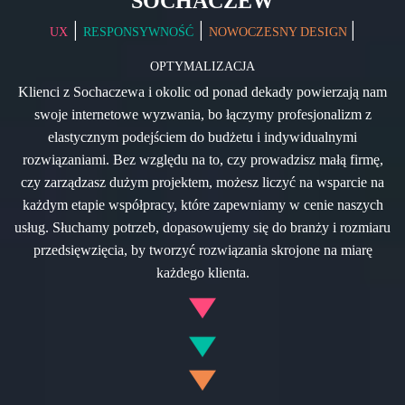
SOCHACZEW
|
|
|
UX
RESPONSYWNOŚĆ
NOWOCZESNY DESIGN
OPTYMALIZACJA
Klienci z Sochaczewa i okolic od ponad dekady powierzają nam
swoje internetowe wyzwania, bo łączymy profesjonalizm z
elastycznym podejściem do budżetu i indywidualnymi
rozwiązaniami. Bez względu na to, czy prowadzisz małą firmę,
czy zarządzasz dużym projektem, możesz liczyć na wsparcie na
każdym etapie współpracy, które zapewniamy w cenie naszych
usług. Słuchamy potrzeb, dopasowujemy się do branży i rozmiaru
przedsięwzięcia, by tworzyć rozwiązania skrojone na miarę
każdego klienta.