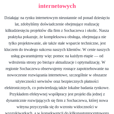
internetowych
Działając na rynku internetowym nieustannie od ponad dziesięciu
lat, zdobyliśmy doświadczenie obejmujące realizację
kilkudziesięciu projektów dla firm z Sochaczewa i okolic. Nasza
praktyka pokazuje, że kompleksowa obsługa, obejmująca nie
tylko projektowanie, ale także stałe wsparcie techniczne, jest
kluczem do trwałego sukcesu naszych klientów. W cenie naszych
usług gwarantujemy więc pomoc na każdym etapie — od
wdrożenia strony po bieżące aktualizacje i optymalizację. W
regionie Sochaczewa obserwujemy rosnące zapotrzebowanie na
nowoczesne rozwiązania internetowe, szczególnie w obszarze
użyteczności serwisów oraz bezpiecznych płatności
elektronicznych, co potwierdzają także lokalne badania rynkowe.
Przykładem efektywnej współpracy jest projekt dla jednej z
dynamicznie rozwijających się firm z Sochaczewa, której nowa
witryna przyczyniła się do wzrostu widoczności w
wyszukiwarkach, a w konsekwencji do kilkunastoprocentowego