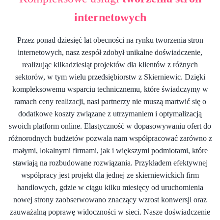
internetowych
Przez ponad dziesięć lat obecności na rynku tworzenia stron
internetowych, nasz zespół zdobył unikalne doświadczenie,
realizując kilkadziesiąt projektów dla klientów z różnych
sektorów, w tym wielu przedsiębiorstw z Skierniewic. Dzięki
kompleksowemu wsparciu technicznemu, które świadczymy w
ramach ceny realizacji, nasi partnerzy nie muszą martwić się o
dodatkowe koszty związane z utrzymaniem i optymalizacją
swoich platform online. Elastyczność w dopasowywaniu ofert do
różnorodnych budżetów pozwala nam współpracować zarówno z
małymi, lokalnymi firmami, jak i większymi podmiotami, które
stawiają na rozbudowane rozwiązania. Przykładem efektywnej
współpracy jest projekt dla jednej ze skierniewickich firm
handlowych, gdzie w ciągu kilku miesięcy od uruchomienia
nowej strony zaobserwowano znaczący wzrost konwersji oraz
zauważalną poprawę widoczności w sieci. Nasze doświadczenie