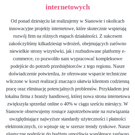
internetowych
Od ponad dziesięciu lat realizujemy w Sianowie i okolicach
innowacyjne projekty internetowe, które skutecznie wspierają
rozwój firm na różnych etapach działalności. Z sukcesem
zakończyliśmy kilkadziesiąt wdrożeń, obejmujących zarówno
niewielkie strony wizytówki, jak i rozbudowane platformy e-
commerce, co pozwoliło nam wypracować kompleksowe
podejście do potrzeb przedsiębiorców z tego regionu. Nasze
doświadczenie potwierdza, że oferowane wsparcie techniczne
wliczone w koszt realizacji znacząco ułatwia klientom codzienną
pracę oraz eliminację potencjalnych problemów. Przykładem jest
lokalna firma z branży handlowej, której nowa strona internetowa
zwiększyła sprzedaż online o 40% w ciągu sześciu miesięcy. W
Sianowie obserwujemy rosnące zapotrzebowanie na rozwiązania
uwzględniające najwyższe standardy użyteczności i płatności
elektronicznych, co wpisuje się w szersze trendy rynkowe. Nasze
elastyczne podejście do budżetu umożliwia współpracę zarówno