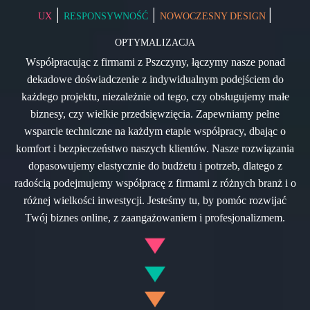
|
|
|
UX
RESPONSYWNOŚĆ
NOWOCZESNY DESIGN
OPTYMALIZACJA
Współpracując z firmami z Pszczyny, łączymy nasze ponad
dekadowe doświadczenie z indywidualnym podejściem do
każdego projektu, niezależnie od tego, czy obsługujemy małe
biznesy, czy wielkie przedsięwzięcia. Zapewniamy pełne
wsparcie techniczne na każdym etapie współpracy, dbając o
komfort i bezpieczeństwo naszych klientów. Nasze rozwiązania
dopasowujemy elastycznie do budżetu i potrzeb, dlatego z
radością podejmujemy współpracę z firmami z różnych branż i o
różnej wielkości inwestycji. Jesteśmy tu, by pomóc rozwijać
Twój biznes online, z zaangażowaniem i profesjonalizmem.