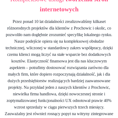
internetowych
Przez ponad 10 lat działalności zrealizowaliśmy kilkaset
różnorodnych projektów dla klientów z Prochowic i okolic, co
pozwoliło nam dogłębnie zrozumieć specyfikę lokalnego rynku.
Nasze podejście opiera się na kompleksowej obsłudze
technicznej, wliczonej w standardowy zakres współpracy, dzięki
czemu klienci mogą liczyć na stałe wsparcie bez dodatkowych
kosztów. Elastyczność finansowa jest dla nas kluczowym
aspektem – potrafimy dostosować rozwiązania zarówno dla
małych firm, które dopiero rozpoczynają działalność, jak i dla
dużych przedsiębiorstw realizujących bardziej zaawansowane
projekty. Na przykład jeden z naszych klientów z Prochowic,
niewielka firma handlowa, dzięki nowoczesnej stronie i
zoptymalizowanej funkcjonalności UX odnotował prawie 40%
wzrost sprzedaży w ciągu pierwszych trzech miesięcy.
Zauważalny jest również rosnący popyt na witryny zintegrowane