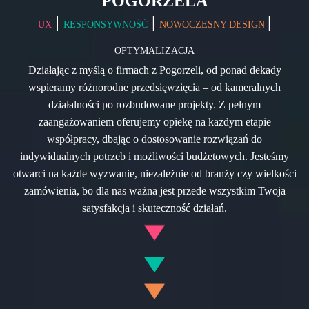
POGORZELA
|
|
|
UX
RESPONSYWNOŚĆ
NOWOCZESNY DESIGN
OPTYMALIZACJA
Działając z myślą o firmach z Pogorzeli, od ponad dekady
wspieramy różnorodne przedsięwzięcia – od kameralnych
działalności po rozbudowane projekty. Z pełnym
zaangażowaniem oferujemy opiekę na każdym etapie
współpracy, dbając o dostosowanie rozwiązań do
indywidualnych potrzeb i możliwości budżetowych. Jesteśmy
otwarci na każde wyzwanie, niezależnie od branży czy wielkości
zamówienia, bo dla nas ważna jest przede wszystkim Twoja
satysfakcja i skuteczność działań.