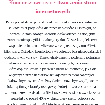
Kompleksowe usługi
tworzenia stron
internetowych
Przez ponad dziesięć lat działalności udało nam się zrealizować
kilkadziesiąt projektów dla przedsiębiorców z Ostrołęki, co
pozwoliło nam zdobyć szerokie doświadczenie i dogłębne
zrozumienie specyfiki lokalnego rynku. Nasze kompleksowe
wsparcie techniczne, wliczone w cenę realizacji, umożliwia
klientom z Ostrołęki komfortową współpracę bez niespodzianek i
dodatkowych kosztów. Dzięki elastycznemu podejściu potrafimy
dostosować rozwiązania zarówno dla małych, rodzinnych firm,
które dopiero stawiają pierwsze kroki w internecie, jak i dla
większych przedsiębiorstw szukających zaawansowanych i
skalowalnych systemów. Przykładem może być współpraca z
lokalną firmą z branży usługowej, której nowoczesna strona i
zoptymalizowane działania SEO przyczyniły się do zwiększenia
sprzedaży o ponad 40% w ciągu pierwszego półrocza od
uruchomienia projektu. W Ostrołęce, gdzie rośnie świadomość