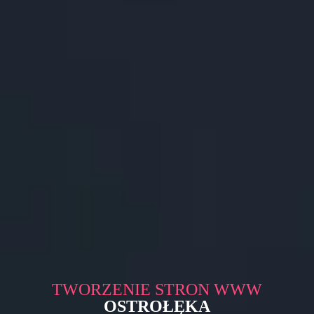
TWORZENIE STRON WWW
OSTROŁĘKA