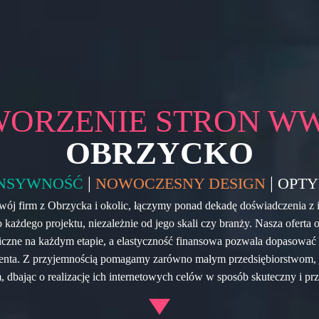
WORZENIE STRON W
OBRZYCKO
|
|
NSYWNOŚĆ
NOWOCZESNY DESIGN
OPTY
wój firm z Obrzycka i okolic, łączymy ponad dekadę doświadczenia 
 każdego projektu, niezależnie od jego skali czy branży. Nasza oferta 
iczne na każdym etapie, a elastyczność finansowa pozwala dopasować
ienta. Z przyjemnością pomagamy zarówno małym przedsiębiorstwom, 
, dbając o realizację ich internetowych celów w sposób skuteczny i prz