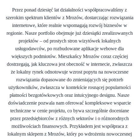
Przez ponad dziesięć lat działalności współpracowaliśmy z
szerokim spektrum klientów z Mrozów, dostarczając rozwiązania
internetowe, które realnie wspomagają rozwój biznesów w
regionie. Nasze portfolio obejmuje już dziesiątki zrealizowanych
projektów – od prostych stron wizytówek lokalnych
usługodawców, po rozbudowane aplikacje webowe dla
większych podmiotów. Mieszkańcy Mrozów coraz częściej
dostrzegają, jak kluczowa jest obecność w internecie, zwłaszcza
że lokalny rynek odnotowuje wzrost popytu na nowoczesne
rozwiązania dopasowane do zmieniających się potrzeb
użytkowników, zwłaszcza w kontekście rosnącej popularności
płatności bezgotówkowych oraz intuicyjnego designu. Nasze
doświadczenie pozwala nam oferować kompleksowe wsparcie
techniczne w cenie projektu, co bywa szczególnie doceniane
przez przedsiębiorców z różnych sektorów i o różnorodnych
możliwościach finansowych. Przykładem jest współpraca z
lokalnym sklepem z Mrozów, który po wdrożeniu nowoczesnej