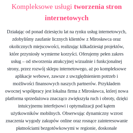
Kompleksowe usługi
tworzenia stron
internetowych
Działając od ponad dziesięciu lat na rynku usług internetowych,
zdobyliśmy zaufanie licznych klientów z Mirosławca oraz
okolicznych miejscowości, realizując kilkadziesiąt projektów,
które przyniosły wymierne korzyści. Oferujemy pełen zakres
usług – od stworzenia atrakcyjnej wizualnie i funkcjonalnej
strony, przez rozwój sklepu internetowego, aż po kompleksowe
aplikacje webowe, zawsze z uwzględnieniem potrzeb i
możliwości finansowych naszych partnerów. Przykładem
owocnej współpracy jest lokalna firma z Mirosławca, której nowa
platforma sprzedażowa znacząco zwiększyła ruch i obroty, dzięki
intuicyjnemu interfejsowi i optymalizacji pod kątem
użytkowników mobilnych. Obserwując dynamiczny wzrost
znaczenia wygody zakupów online oraz rosnące zainteresowanie
płatnościami bezgotówkowymi w regionie, doskonale