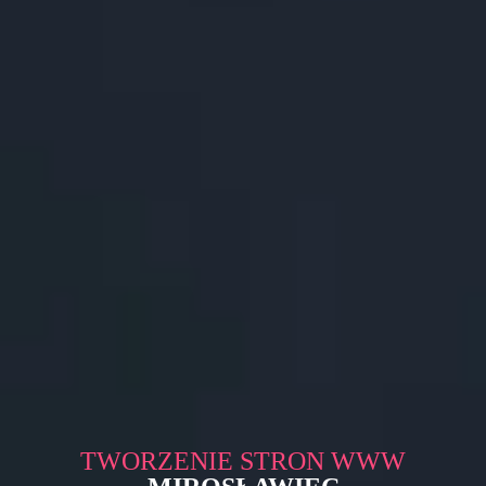
TWORZENIE STRON WWW