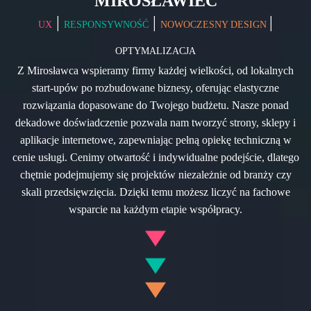
MIROSŁAWIEC
|
|
|
UX
RESPONSYWNOŚĆ
NOWOCZESNY DESIGN
OPTYMALIZACJA
Z Mirosławca wspieramy firmy każdej wielkości, od lokalnych
start-upów po rozbudowane biznesy, oferując elastyczne
rozwiązania dopasowane do Twojego budżetu. Nasze ponad
dekadowe doświadczenie pozwala nam tworzyć strony, sklepy i
aplikacje internetowe, zapewniając pełną opiekę techniczną w
cenie usługi. Cenimy otwartość i indywidualne podejście, dlatego
chętnie podejmujemy się projektów niezależnie od branży czy
skali przedsięwzięcia. Dzięki temu możesz liczyć na fachowe
wsparcie na każdym etapie współpracy.