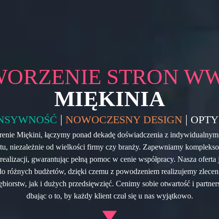
WORZENIE STRON W
MIĘKINIA
|
|
NSYWNOŚĆ
NOWOCZESNY DESIGN
OPTY
terenie Miękini, łączymy ponad dekadę doświadczenia z indywidualnym
tu, niezależnie od wielkości firmy czy branży. Zapewniamy kompleks
realizacji, gwarantując pełną pomoc w cenie współpracy. Nasza oferta je
o różnych budżetów, dzięki czemu z powodzeniem realizujemy zlecen
biorstw, jak i dużych przedsięwzięć. Cenimy sobie otwartość i partne
dbając o to, by każdy klient czuł się u nas wyjątkowo.