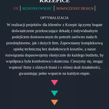
KRZEPICE
|
|
|
UX
RESPONSYWNOŚĆ
NOWOCZESNY DESIGN
OPTYMALIZACJA
W realizacji projektów dla klientów z Krzepic łączymy bogate
doświadczenie przekraczające dekadę z indywidualnym
podejściem dostosowanym do potrzeb zarówno małych
przedsiębiorstw, jak i dużych firm. Zapewniamy kompleksową
opiekę techniczną bez dodatkowych kosztów, a nasze
rozwiązania dopasowujemy elastycznie do każdego budżetu, by
współpraca była komfortowa i skuteczna. Cieszymy się, mogąc
wspierać firmy z różnych branż i o różnej skali działalności,
gwarantując pełne wsparcie na każdym etapie.