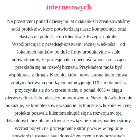
internetowych
Na przestrzeni ponad dziesięciu lat działalności zrealizowaliśmy
setki projektów, które potwierdzają nasze kompetencje oraz
elastyczne podejście do klientów z Krzepic i okolic.
Współpracując z przedsiębiorstwami różnej wielkości – od
lokalnych butików po duże firmy produkcyjne – stale
udowadniamy, że profesjonalna obecność w sieci znacząco
przekłada się na rozwój biznesu. Przykładem może być
współpraca z firmą z Krzepic, której nowa strona internetowa,
zoptymalizowana pod kątem intuicyjnego UX i mobilności,
przyczyniła się do wzrostu ruchu o ponad 40% w ciągu
pierwszych sześciu miesięcy po wdrożeniu. Nasze doświadczenie
pokazuje, że kompleksowe wsparcie techniczne wliczone w cenę
projektu pozwala klientom skupić się na rozwoju swojej
działalności, bez obaw o kwestie związane z utrzymaniem strony.
Wzrost popytu na profesjonalne strony www w regionie
potwierdza rosnącą świadomość znaczenia nowoczesnych