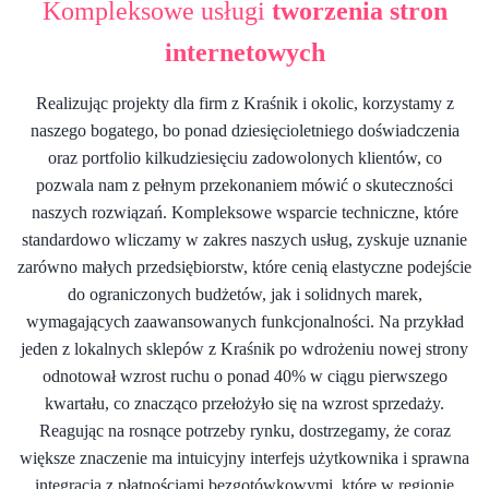
Kompleksowe usługi
tworzenia stron
internetowych
Realizując projekty dla firm z Kraśnik i okolic, korzystamy z
naszego bogatego, bo ponad dziesięcioletniego doświadczenia
oraz portfolio kilkudziesięciu zadowolonych klientów, co
pozwala nam z pełnym przekonaniem mówić o skuteczności
naszych rozwiązań. Kompleksowe wsparcie techniczne, które
standardowo wliczamy w zakres naszych usług, zyskuje uznanie
zarówno małych przedsiębiorstw, które cenią elastyczne podejście
do ograniczonych budżetów, jak i solidnych marek,
wymagających zaawansowanych funkcjonalności. Na przykład
jeden z lokalnych sklepów z Kraśnik po wdrożeniu nowej strony
odnotował wzrost ruchu o ponad 40% w ciągu pierwszego
kwartału, co znacząco przełożyło się na wzrost sprzedaży.
Reagując na rosnące potrzeby rynku, dostrzegamy, że coraz
większe znaczenie ma intuicyjny interfejs użytkownika i sprawna
integracja z płatnościami bezgotówkowymi, które w regionie