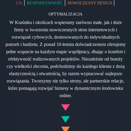
|
|
|
UX
RESPONSYWNOŚĆ
NOWOCZESNY DESIGN
OPTYMALIZACJA
W Kraśniku i okolicach wspieramy zarówno małe, jak i duże
firmy w tworzeniu nowoczesnych stron internetowych i
rozwiązań cyfrowych, dostosowanych do indywidualnych
potrzeb i budżetu. Z ponad 10-letnim doświadczeniem oferujemy
pełne wsparcie na każdym etapie współpracy, dbając o komfort i
efektywność realizowanych projektów. Niezależnie od branży
czy wielkości zlecenia, podchodzimy do każdego klienta z dużą
elastycznością i otwartością, by razem wypracować najlepsze
rozwiązania. Tworzymy nie tylko strony, ale partnerskie relacje,
które pomagają rozwijać biznesy w dynamicznym środowisku
online.