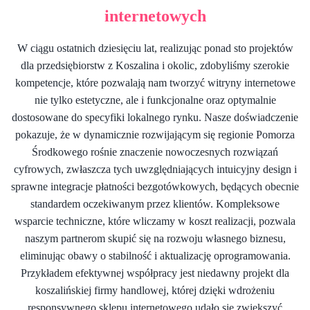
internetowych
W ciągu ostatnich dziesięciu lat, realizując ponad sto projektów
dla przedsiębiorstw z Koszalina i okolic, zdobyliśmy szerokie
kompetencje, które pozwalają nam tworzyć witryny internetowe
nie tylko estetyczne, ale i funkcjonalne oraz optymalnie
dostosowane do specyfiki lokalnego rynku. Nasze doświadczenie
pokazuje, że w dynamicznie rozwijającym się regionie Pomorza
Środkowego rośnie znaczenie nowoczesnych rozwiązań
cyfrowych, zwłaszcza tych uwzględniających intuicyjny design i
sprawne integracje płatności bezgotówkowych, będących obecnie
standardem oczekiwanym przez klientów. Kompleksowe
wsparcie techniczne, które wliczamy w koszt realizacji, pozwala
naszym partnerom skupić się na rozwoju własnego biznesu,
eliminując obawy o stabilność i aktualizację oprogramowania.
Przykładem efektywnej współpracy jest niedawny projekt dla
koszalińskiej firmy handlowej, której dzięki wdrożeniu
responsywnego sklepu internetowego udało się zwiększyć