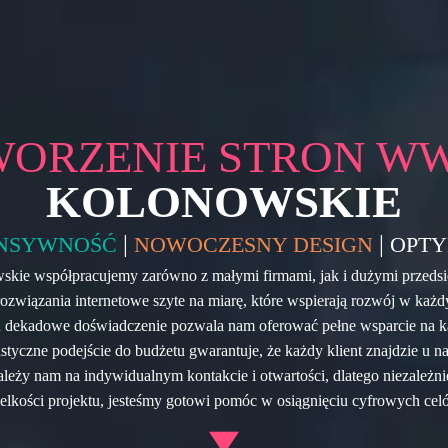
WORZENIE STRON W
KOLONOWSKIE
|
|
NSYWNOŚĆ
NOWOCZESNY DESIGN
OPTY
kie współpracujemy zarówno z małymi firmami, jak i dużymi przedsi
rozwiązania internetowe szyte na miarę, które wspierają rozwój w ka
 dekadowe doświadczenie pozwala nam oferować pełne wsparcie na k
elastyczne podejście do budżetu gwarantuje, że każdy klient znajdzie u 
ależy nam na indywidualnym kontakcie i otwartości, dlatego niezależni
elkości projektu, jesteśmy gotowi pomóc w osiągnięciu cyfrowych cel