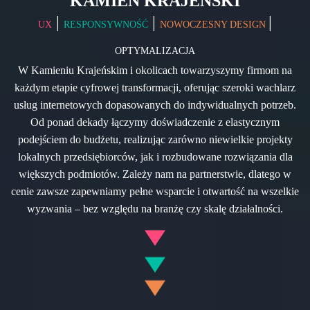
KAMIEŃ KRAJEŃSKI
|
|
|
UX
RESPONSYWNOŚĆ
NOWOCZESNY DESIGN
OPTYMALIZACJA
W Kamieniu Krajeńskim i okolicach towarzyszymy firmom na
każdym etapie cyfrowej transformacji, oferując szeroki wachlarz
usług internetowych dopasowanych do indywidualnych potrzeb.
Od ponad dekady łączymy doświadczenie z elastycznym
podejściem do budżetu, realizując zarówno niewielkie projekty
lokalnych przedsiębiorców, jak i rozbudowane rozwiązania dla
większych podmiotów. Zależy nam na partnerstwie, dlatego w
cenie zawsze zapewniamy pełne wsparcie i otwartość na wszelkie
wyzwania – bez względu na branżę czy skalę działalności.