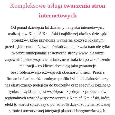
Kompleksowe usługi
tworzenia stron
internetowych
Od ponad dziesięciu lat działamy na rynku internetowym,
realizując w Kamień Krajeński i najbliższej okolicy dziesiątki
projektów, które przynoszą wymierne korzyści lokalnym
przedsiębiorstwom. Nasze doświadczenie pozwala nam nie tylko
tworzyć funkcjonalne i estetyczne strony www, ale także
zapewniać pełne wsparcie techniczne w trakcie i po zakończeniu
realizacji – co klienci doceniają jako gwarancję
bezproblemowego rozwoju ich obecności w sieci. Praca z
firmami o bardzo różnorodnym profilu i skali działalności uczy
nas elastycznego podejścia do budżetów oraz specyfiki lokalnego
rynku. Przykładem jest współpraca z jednym z producentów
regionalnych wyrobów spożywczych z Kamień Krajeński, której
efekt to wzrost sprzedaży o ponad 30% dzięki zoptymalizowanej
stronie i nowoczesnej integracji płatności bezgotówkowych.