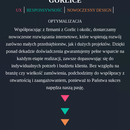
GORLICE
|
|
|
UX
RESPONSYWNOŚĆ
NOWOCZESNY DESIGN
OPTYMALIZACJA
Współpracując z firmami z Gorlic i okolic, dostarczamy
nowoczesne rozwiązania internetowe, które wspierają rozwój
zarówno małych przedsiębiorstw, jak i dużych projektów. Dzięki
ponad dekadzie doświadczenia gwarantujemy pełne wsparcie na
każdym etapie realizacji, zawsze dopasowując się do
indywidualnych potrzeb i budżetu klienta. Bez względu na
branżę czy wielkość zamówienia, podchodzimy do współpracy z
otwartością i zaangażowaniem, ponieważ to Państwa sukces
napędza naszą pasję.