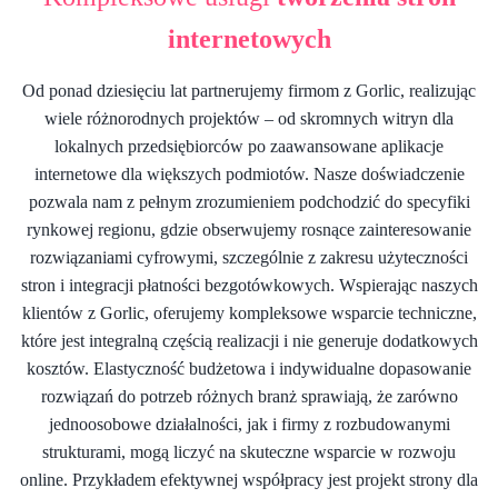
internetowych
Od ponad dziesięciu lat partnerujemy firmom z Gorlic, realizując
wiele różnorodnych projektów – od skromnych witryn dla
lokalnych przedsiębiorców po zaawansowane aplikacje
internetowe dla większych podmiotów. Nasze doświadczenie
pozwala nam z pełnym zrozumieniem podchodzić do specyfiki
rynkowej regionu, gdzie obserwujemy rosnące zainteresowanie
rozwiązaniami cyfrowymi, szczególnie z zakresu użyteczności
stron i integracji płatności bezgotówkowych. Wspierając naszych
klientów z Gorlic, oferujemy kompleksowe wsparcie techniczne,
które jest integralną częścią realizacji i nie generuje dodatkowych
kosztów. Elastyczność budżetowa i indywidualne dopasowanie
rozwiązań do potrzeb różnych branż sprawiają, że zarówno
jednoosobowe działalności, jak i firmy z rozbudowanymi
strukturami, mogą liczyć na skuteczne wsparcie w rozwoju
online. Przykładem efektywnej współpracy jest projekt strony dla